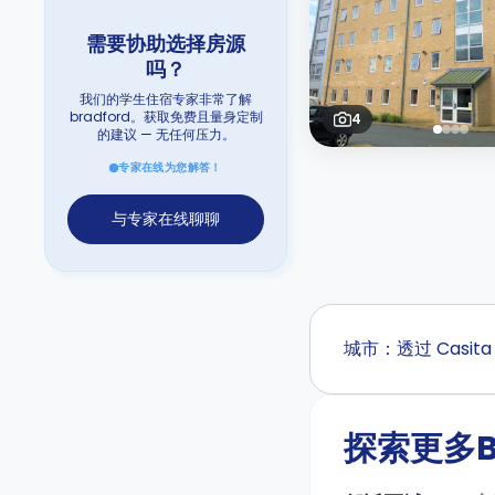
需要协助选择房源
吗？
我们的学生住宿专家非常了解
bradford。获取免费且量身定制
4
的建议 — 无任何压力。
专家在线为您解答！
与专家在线聊聊
城市：透过 Casi
探索更多B