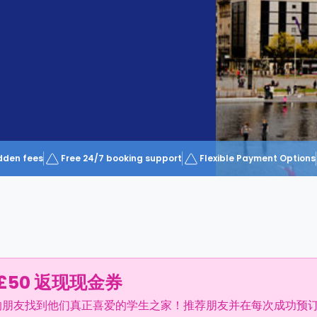
dden fees
Free 24/7 booking support
Flexible Payment Options
£50 返现现金券
的朋友找到他们真正喜爱的学生之家！推荐朋友并在每次成功预