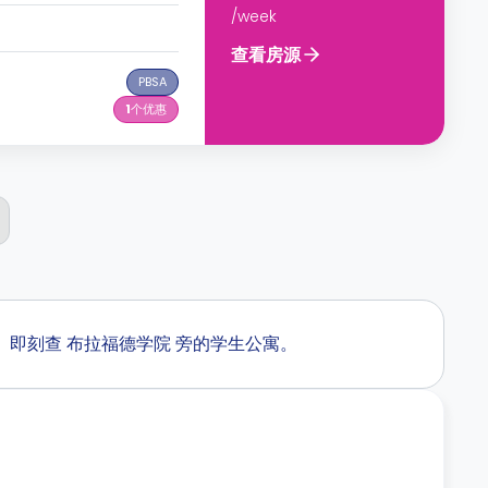
/week
查看房源
PBSA
1
个优惠
着您。即刻查 布拉福德学院 旁的学生公寓。