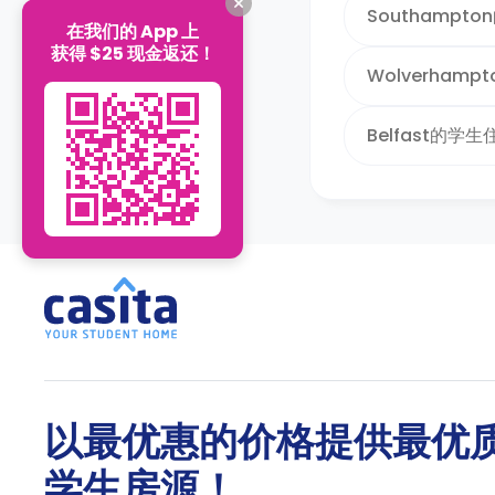
Southampt
在我们的 App 上
获得 $25 现金返还！
Wolverham
Belfast的学生
以最优惠的价格提供最优
学生房源！