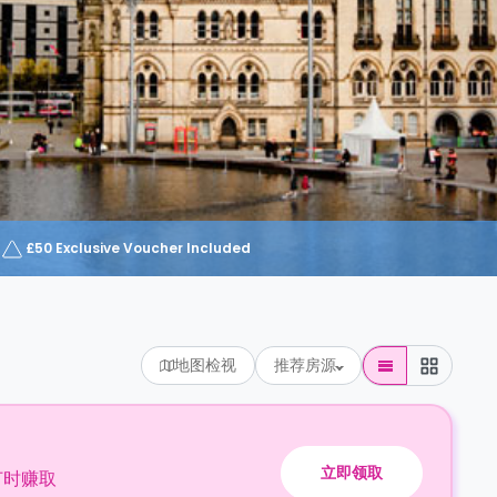
£50 Exclusive Voucher Included
地图检视
推荐房源
立即领取
订时赚取