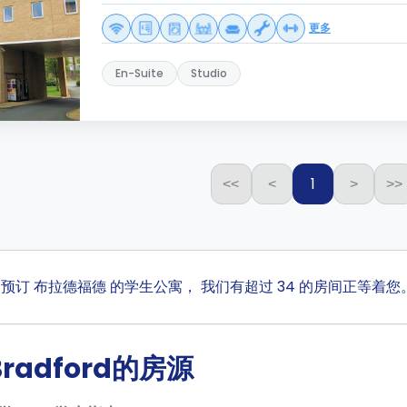
更多
En-Suite
Studio
1
<<
<
>
>>
ta 预订 布拉德福德 的学生公寓， 我们有超过 34 的房间正等
radford的房源