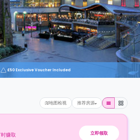
£50 Exclusive Voucher Included
地图检视
推荐房源
立即领取
订时赚取