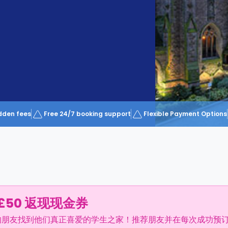
dden fees
Free 24/7 booking support
Flexible Payment Options
£50 返现现金券
的朋友找到他们真正喜爱的学生之家！推荐朋友并在每次成功预