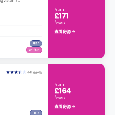
ng Aston St,
From
£171
/week
查看房源
PBSA
3
个优惠
441 条评论
From
£164
/week
查看房源
PBSA