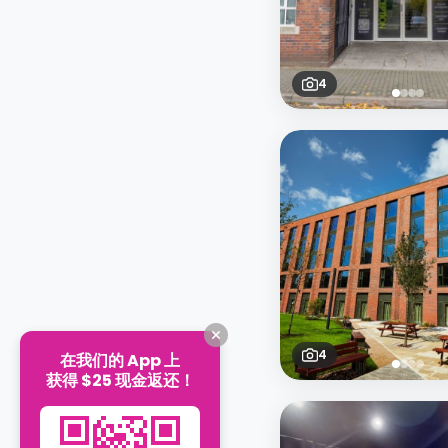
4
4
在我们的 App 上
获得 $25 现金返还！