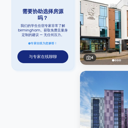
需要协助选择房源
吗？
我们的学生住宿专家非常了解
birmingham。获取免费且量身
定制的建议 — 无任何压力。
专家在线为您解答！
与专家在线聊聊
4