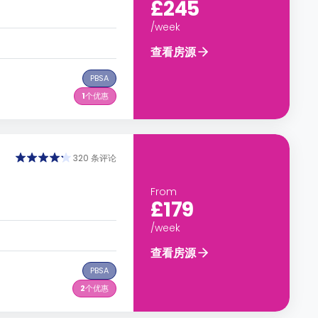
£245
/week
查看房源
PBSA
1
个优惠
320 条评论
From
£179
/week
查看房源
PBSA
2
个优惠