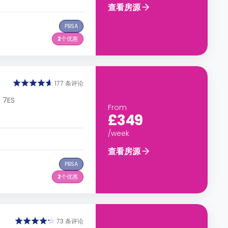
查看房源
PBSA
2
个优惠
177 条评论
9 7ES
From
£349
/week
查看房源
PBSA
2
个优惠
73 条评论