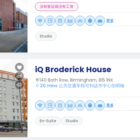
没有签证就没有工资
更多
Studio
iQ Broderick House
140 Bath Row, Birmingham, B15 1NX
20 mins 公共交通车程可到达市中心伯明翰
更多
En-Suite
Studio