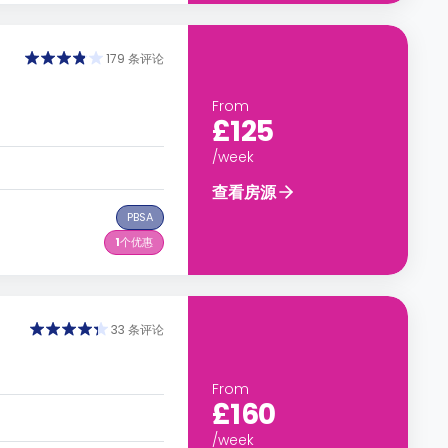
179 条评论
From
£125
/week
查看房源
PBSA
1
个优惠
33 条评论
From
£160
/week