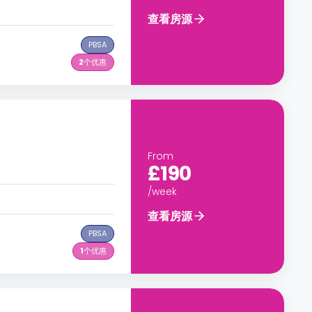
查看房源
PBSA
2
个优惠
From
£190
/week
查看房源
PBSA
1
个优惠