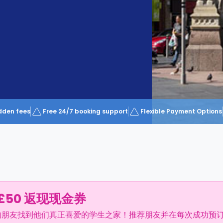
dden fees
Free 24/7 booking support
Flexible Payment Options
£50 返现现金券
的朋友找到他们真正喜爱的学生之家！推荐朋友并在每次成功预