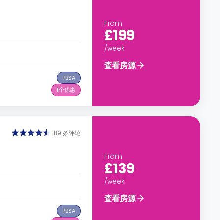
From
£199
/week
查看房源
PBSA
1
个优惠
189 条评论
From
£139
/week
查看房源
PBSA