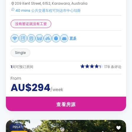
209 Kent Street, 6152, Karawara, Australia
40 mins 公共交通车程可到达市中心珀斯
没有签证就没有工资
更多
Single
1
间可预订房间
178 条评论
From
AU$294
/week
查看房源
PBSA