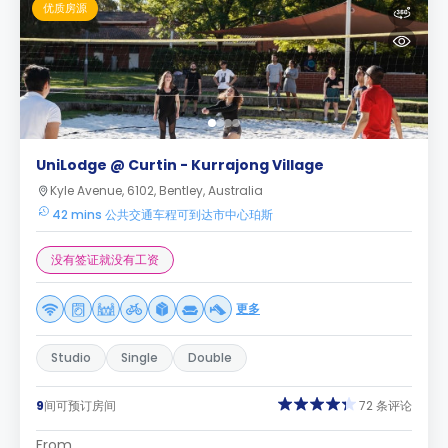
优质房源
UniLodge @ Curtin - Kurrajong Village
Kyle Avenue, 6102, Bentley, Australia
42 mins 公共交通车程可到达市中心珀斯
没有签证就没有工资
更多
Studio
Single
Double
9
间可预订房间
72 条评论
From