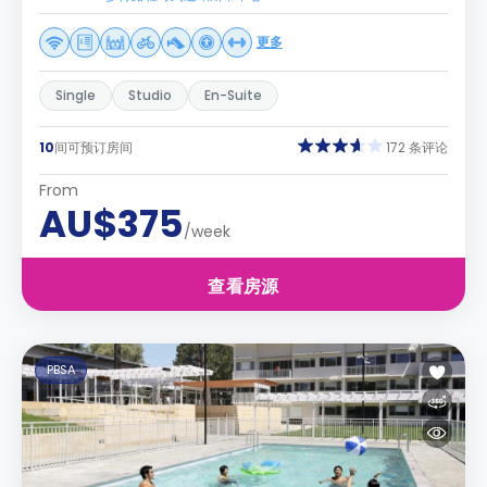
更多
Single
Studio
En-Suite
10
间可预订房间
172 条评论
From
AU$375
/week
查看房源
PBSA