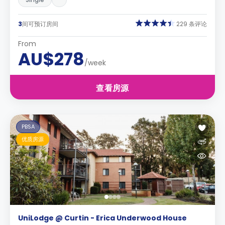
3
间可预订房间
229 条评论
From
AU$278
/week
查看房源
PBSA
优质房源
UniLodge @ Curtin - Erica Underwood House