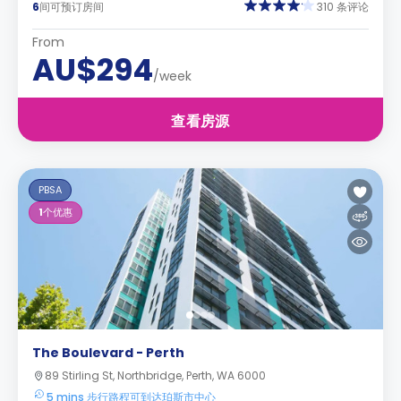
6
间可预订房间
310 条评论
From
AU$294
/week
查看房源
PBSA
1
个优惠
The Boulevard - Perth
89 Stirling St, Northbridge, Perth, WA 6000
5 mins 步行路程可到达珀斯市中心