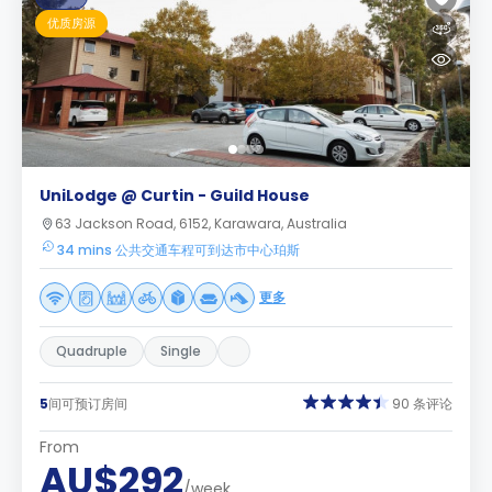
优质房源
UniLodge @ Curtin - Guild House
63 Jackson Road, 6152, Karawara, Australia
34 mins 公共交通车程可到达市中心珀斯
更多
Quadruple
Single
5
间可预订房间
90 条评论
From
AU$292
/week