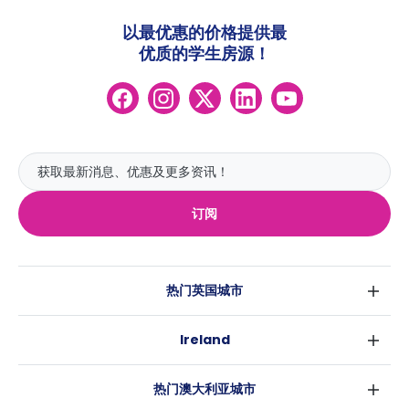
以最优惠的价格提供最
优质的学生房源！
订阅
热门英国城市
伦敦
Ireland
伯明翰
都柏林
格拉斯哥
热门澳大利亚城市
科克
利物浦