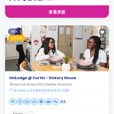
查看房源
PBSA
优质房源
UniLodge @ Curtin - Vickery House
Hayman Road, 6102, Bentley, Australia
32 mins 公共交通车程可到达市中心珀斯
更多
Single