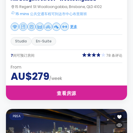
15 Regent St Woolloongabba, Brisbane, QLD 4102
15 mins 公共交通车程可到达市中心布里斯班
更多
Studio
En-Suite
7
间可预订房间
78 条评论
From
AU$279
/week
查看房源
PBSA