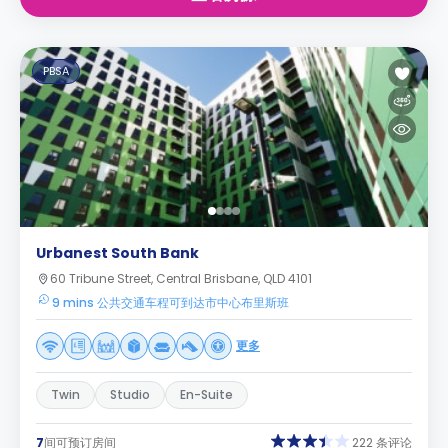
PBSA
Urbanest South Bank
60 Tribune Street, Central Brisbane, QLD 4101
9 mins 公共交通车程可到达市中心布里斯班
更多
Twin
Studio
En-Suite
7
间可预订房间
222 条评论