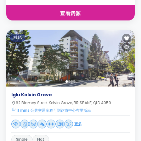
查看房源
PBSA
Iglu Kelvin Grove
62 Blamey Street Kelvin Grove, BRISBANE, QLD 4059
11 mins 公共交通车程可到达市中心布里斯班
更多
Single
Flat