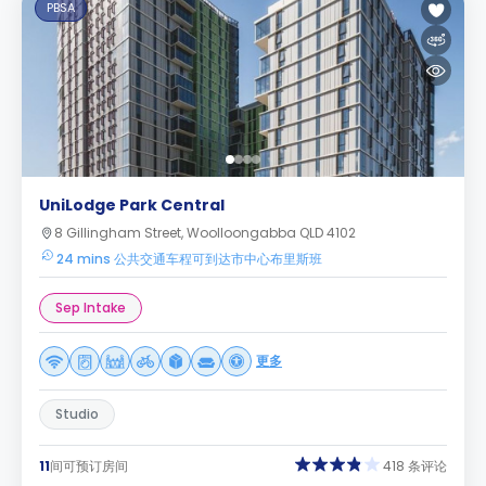
PBSA
UniLodge Park Central
8 Gillingham Street, Woolloongabba QLD 4102
24 mins 公共交通车程可到达市中心布里斯班
Sep Intake
更多
Studio
11
间可预订房间
418 条评论