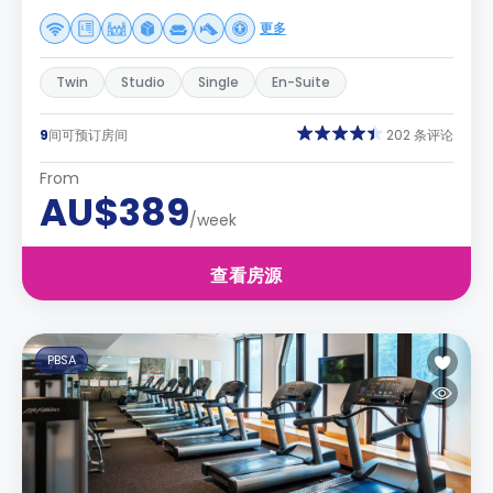
更多
Twin
Studio
Single
En-Suite
9
间可预订房间
202 条评论
From
AU$389
/week
查看房源
PBSA