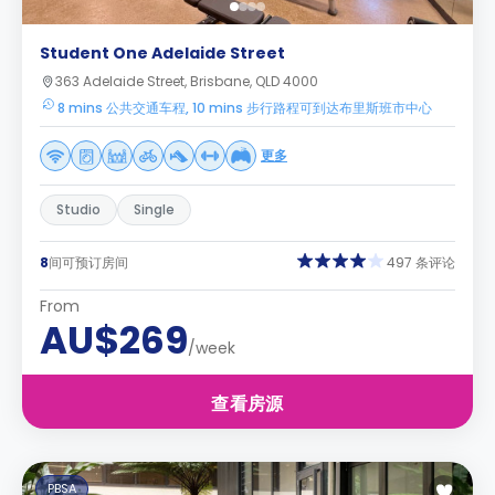
Student One Adelaide Street
363 Adelaide Street, Brisbane, QLD 4000
8 mins 公共交通车程, 10 mins 步行路程可到达布里斯班市中心
更多
Studio
Single
8
间可预订房间
497 条评论
From
AU$269
/week
查看房源
PBSA