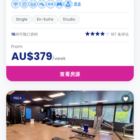
更多
Single
En-Suite
Studio
15
间可预订房间
197 条评论
From
AU$379
/week
查看房源
PBSA