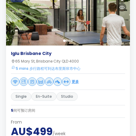
Iglu Brisbane City
65 Mary St, Brisbane City QLD 4000
5 mins 步行路程可到达布里斯班市中心
更多
Single
En-Suite
Studio
5
间可预订房间
From
AU$499
/week