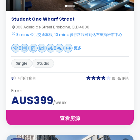
Student One Wharf Street
363 Adelaide Street Brisbane, QLD 4000
8 mins 公共交通车程, 10 mins 步行路程可到达布里斯班市中心
更多
Single
Studio
8
间可预订房间
161 条评论
From
AU$399
/week
查看房源