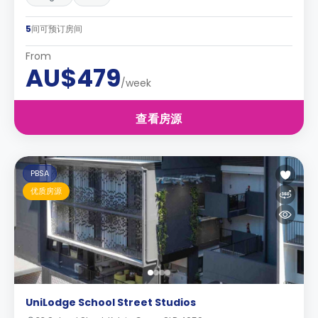
5
间可预订房间
From
AU$479
/week
查看房源
PBSA
优质房源
UniLodge School Street Studios