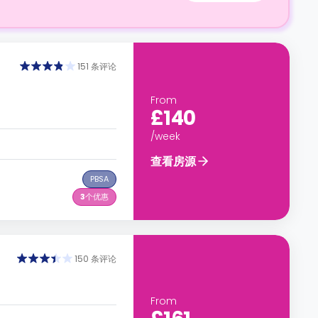
151 条评论
From
£140
/week
查看房源
PBSA
3
个优惠
150 条评论
From