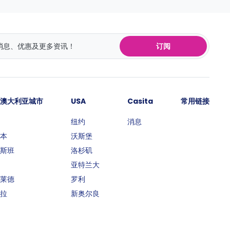
订阅
澳大利亚城市
USA
Casita
常用链接
纽约
消息
本
沃斯堡
斯班
洛杉矶
亚特兰大
莱德
罗利
拉
新奥尔良