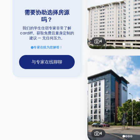
需要协助选择房源
吗？
我们的学生住宿专家非常了解
cardiff。获取免费且量身定制的
建议 — 无任何压力。
4
专家在线为您解答！
与专家在线聊聊
4