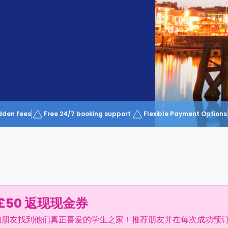
dden fees
Free 24/7 booking support
Flexible Payment Options
£50 返现现金券
的朋友找到他们真正喜爱的学生之家！推荐朋友并在每次成功预