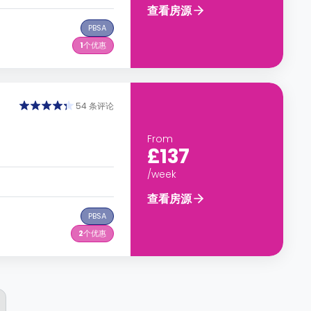
查看房源
PBSA
1
个优惠
54 条评论
From
£137
/week
查看房源
PBSA
2
个优惠