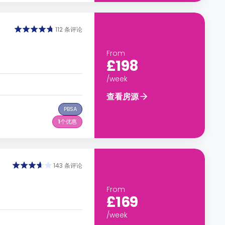
112 条评论
From
£198
/week
查看房源
PBSA
1
个优惠
143 条评论
From
£169
/week