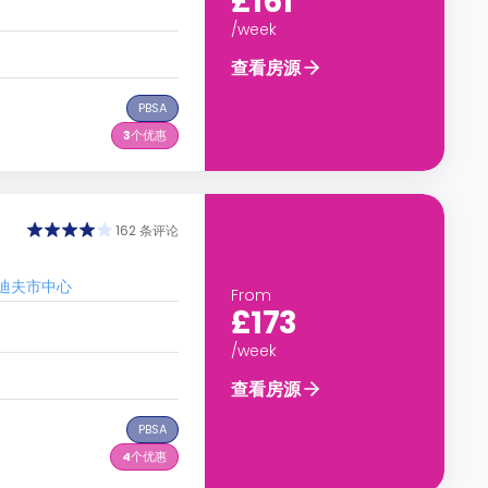
£161
/week
查看房源
PBSA
3
个优惠
162 条评论
达卡迪夫市中心
From
£173
/week
查看房源
PBSA
4
个优惠