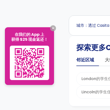
城市：透过 Casi
在我们的 App 上
获得 $25 现金返还！
探索更多C
邻近区域
大
London的学生
Lincoln的学生