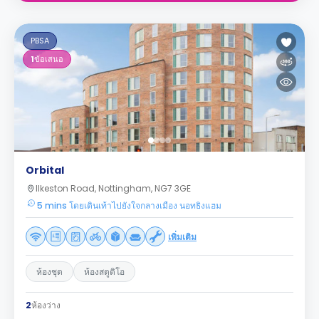
PBSA
1
ข้อเสนอ
Orbital
Ilkeston Road, Nottingham, NG7 3GE
5 mins โดยเดินเท้าไปยังใจกลางเมือง นอทธิงแฮม
เพิ่มเติม
ห้องชุด
ห้องสตูดิโอ
2
ห้องว่าง