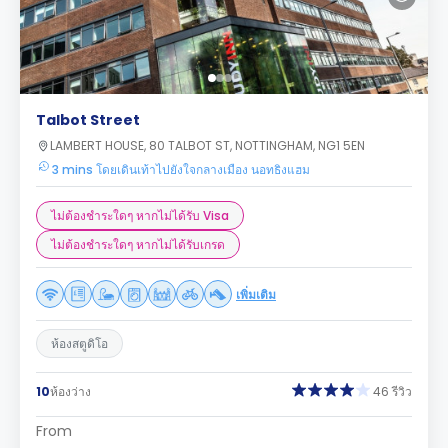
Talbot Street
LAMBERT HOUSE, 80 TALBOT ST, NOTTINGHAM, NG1 5EN
3 mins โดยเดินเท้าไปยังใจกลางเมือง นอทธิงแฮม
ไม่ต้องชำระใดๆ หากไม่ได้รับ Visa
ไม่ต้องชำระใดๆ หากไม่ได้รับเกรด
เพิ่มเติม
ห้องสตูดิโอ
10
ห้องว่าง
46 รีวิว
From