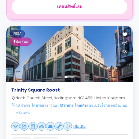
เคลมสิทธิ์เลย
PBSA
3
ข้อเสนอ
Trinity Square Roost
North Church Street, Nottingham NG1 4BR, United Kingdom
10 mins โดยรถสาธารณะ, 13 mins โดยเดินเท้าไปยังใจกลางเมือง นอ
ทธิงแฮม
เพิ่มเติม