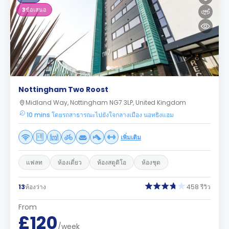
3
ข้อเสนอ
Nottingham Two Roost
Midland Way, Nottingham NG7 3LP, United Kingdom
10 mins โดยรถสาธารณะไปยังใจกลางเมือง นอทธิงแฮม
เพิ่มเติม
แฟลท
ห้องเดี่ยว
ห้องสตูดิโอ
ห้องชุด
13
ห้องว่าง
458 รีวิว
From
£120
/week