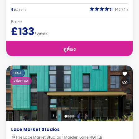
6
ห้องว่าง
142 รีวิว
From
£133
/week
ดูห้อง
PBSA
2
ข้อเสนอ
Lace Market Studios
The Lace Market Studios 1 Maiden Lane NG1 1LB