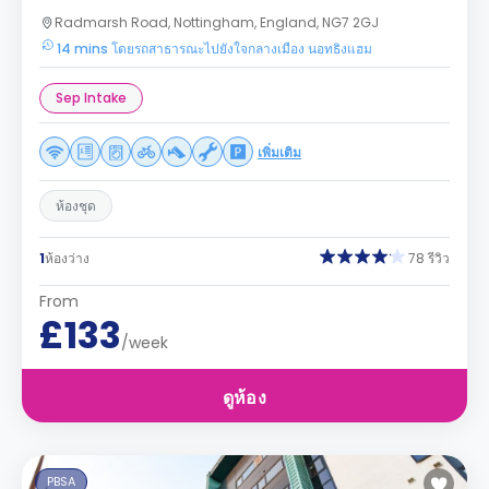
Radmarsh Road, Nottingham, England, NG7 2GJ
14 mins โดยรถสาธารณะไปยังใจกลางเมือง นอทธิงแฮม
Sep Intake
เพิ่มเติม
ห้องชุด
1
ห้องว่าง
78 รีวิว
From
£133
/week
ดูห้อง
PBSA