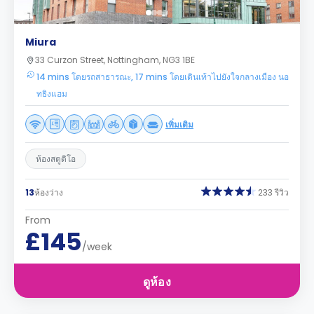
Miura
33 Curzon Street, Nottingham, NG3 1BE
14 mins โดยรถสาธารณะ, 17 mins โดยเดินเท้าไปยังใจกลางเมือง นอ
ทธิงแฮม
เพิ่มเติม
ห้องสตูดิโอ
13
ห้องว่าง
233 รีวิว
From
£145
/week
ดูห้อง