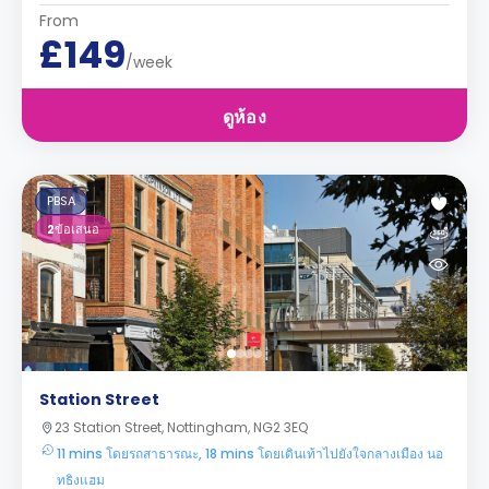
From
£149
/week
ดูห้อง
PBSA
2
ข้อเสนอ
Station Street
23 Station Street, Nottingham, NG2 3EQ
11 mins โดยรถสาธารณะ, 18 mins โดยเดินเท้าไปยังใจกลางเมือง นอ
ทธิงแฮม