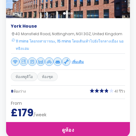
York House
40 Mansfield Road, Nottingham, NG1 3GZ, United Kingdom
11 mins โดยรถสาธารณะ, 15 mins โดยเดินเท้าไปยังใจกลางเมือง นอ
ทธิงแฮม
เพิ่มเติม
ห้องสตูดิโอ
ห้องชุด
8
ห้องว่าง
41 รีวิว
From
£179
/week
ดูห้อง