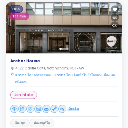
PBSA
2
ข้อเสนอ
Archer House
14-22 Castle Gate, Nottingham, NG1 7AW
8 mins โดยรถสาธารณะ, 11 mins โดยเดินเท้าไปยังใจกลางเมือง นอ
ทธิงแฮม
Jan Intake
เพิ่มเติม
ห้องชุด
ห้องสตูดิโอ