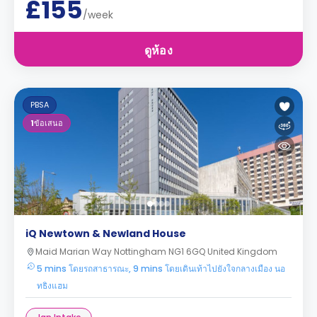
£155
/week
ดูห้อง
PBSA
1
ข้อเสนอ
iQ Newtown & Newland House
Maid Marian Way Nottingham NG1 6GQ United Kingdom
5 mins โดยรถสาธารณะ, 9 mins โดยเดินเท้าไปยังใจกลางเมือง นอ
ทธิงแฮม