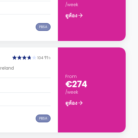
/week
ดูห้อง
PBSA
104 รีวิว
Ireland
From
€274
/week
ดูห้อง
PBSA