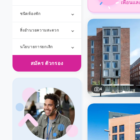
เพื่อนแล
ชนิดห้องพัก
สิ่งอำนวยความสะดวก
นโยบายการยกเลิก
สมัคร
ตัวกรอง
4