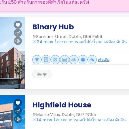
ะรับ £50 สำหรับการจองที่สำเร็จในแต่ละครั้ง!
Binary Hub
Bonham Street, Dublin, D08 R596
24 mins โดยรถสาธารณะไปยังใจกลางเมือง ดับลิน
เพิ่มเติม
ห้องชุด
Highfield House
Marne Villas, Dublin, D07 PC95
14 mins โดยรถสาธารณะไปยังใจกลางเมือง ดับลิน