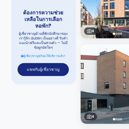
ต้องการความช่วย
เหลือในการเลือก
หอพัก?
4
ผู้เชี่ยวชาญด้านที่พักนักศึกษาของ
เรารู้จัก dublin เป็นอย่างดี รับคำ
แนะนำฟรีและเป็นส่วนตัว — ไม่มี
ข้อผูกมัดใดๆ
ผู้เชี่ยวชาญพร้อมให้บริการแล้ว!
แชทกับผู้เชี่ยวชาญ
4