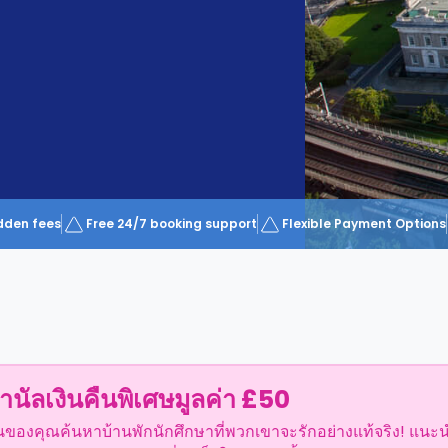
dden fees
Free 24/7 booking support
Flexible Payment Options
ำนัลเงินคืนพิเศษมูลค่า £50
อนของคุณค้นหาบ้านพักนักศึกษาที่พวกเขาจะรักอย่างแท้จริง! แนะ