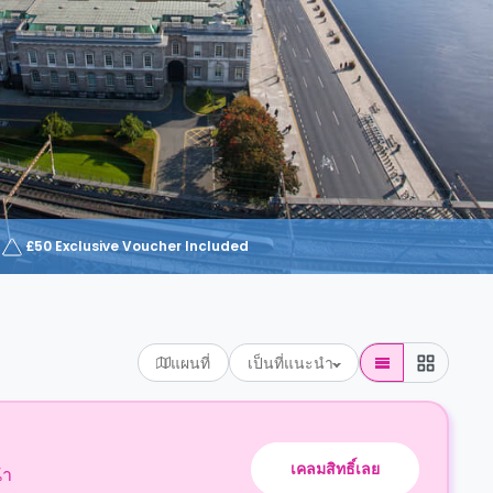
£50 Exclusive Voucher Included
แผนที่
เป็นที่แนะนำ
เคลมสิทธิ์เลย
นำ