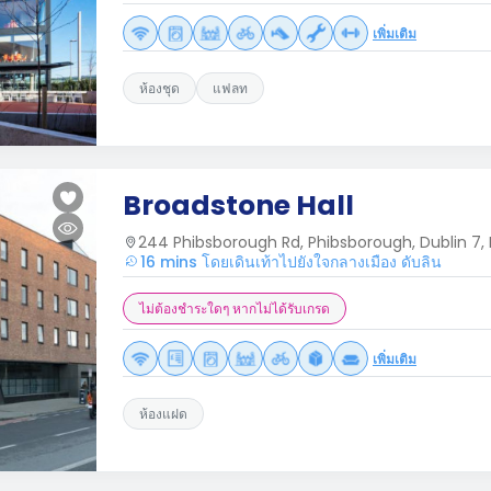
เพิ่มเติม
ห้องชุด
แฟลท
Broadstone Hall
244 Phibsborough Rd, Phibsborough, Dublin 7, 
16 mins โดยเดินเท้าไปยังใจกลางเมือง ดับลิน
ไม่ต้องชำระใดๆ หากไม่ได้รับเกรด
เพิ่มเติม
ห้องแฝด