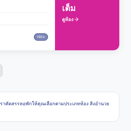
เต็ม
ดูห้อง
PBSA
.. เราคัดสรรหอพักให้คุณเลือกตามประเภทห้อง สิ่งอำนวย