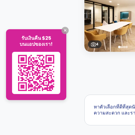
รับเงินคืน $25
บนแอปของเรา!
4
หาตัวเลือกที่ดีที่
ความสะดวก และร