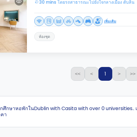
30 mins โดยรถสาธารณะไปยังใจกลางเมือง ดับลิน
เพิ่มเติม
ห้องชุด
1
<<
<
>
>>
สุดนักศึกษาหอพักในDublin with Casita with over 0 universities
าคา