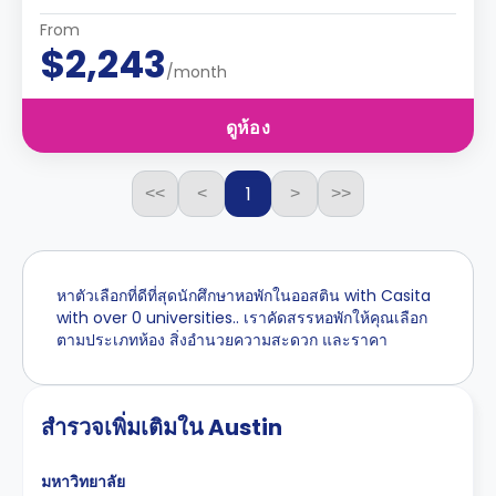
From
$2,243
/month
ดูห้อง
1
<<
<
>
>>
หาตัวเลือกที่ดีที่สุดนักศึกษาหอพักในออสติน with Casita
with over 0 universities.. เราคัดสรรหอพักให้คุณเลือก
ตามประเภทห้อง สิ่งอำนวยความสะดวก และราคา
สำรวจเพิ่มเติมใน Austin
มหาวิทยาลัย