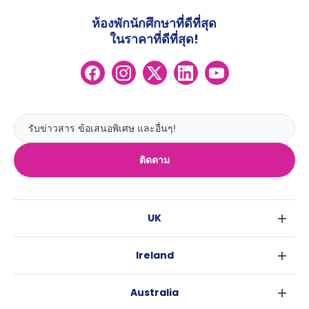
ห้องพักนักศึกษาที่ดีที่สุด
ในราคาที่ดีที่สุด!
ติดตาม
UK
ลอนดอน
Ireland
เบอร์มิงแฮม
ดับลิน
กลาสโกว
Australia
คอร์ค
ลิเวอร์พูล