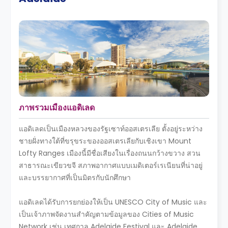
ภาพรวมเมืองแอดิเลด
แอดิเลดเป็นเมืองหลวงของรัฐเซาท์ออสเตรเลีย ตั้งอยู่ระหว่าง
ชายฝั่งทางใต้ที่ขรุขระของออสเตรเลียกับเชิงเขา Mount
Lofty Ranges เมืองนี้มีชื่อเสียงในเรื่องถนนกว้างขวาง สวน
สาธารณะเขียวขจี สภาพอากาศแบบเมดิเตอร์เรเนียนที่น่าอยู่
และบรรยากาศที่เป็นมิตรกับนักศึกษา
แอดิเลดได้รับการยกย่องให้เป็น UNESCO City of Music และ
เป็นเจ้าภาพจัดงานสำคัญตามข้อมูลของ Cities of Music
Network เช่น เทศกาล Adelaide Festival และ Adelaide