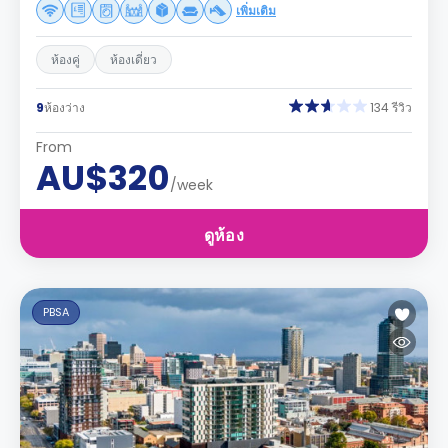
เพิ่มเติม
ห้องคู่
ห้องเดี่ยว
9
ห้องว่าง
134 รีวิว
From
AU$320
/week
ดูห้อง
PBSA