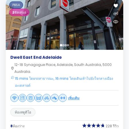
PBSA
2
ข้อเสนอ
Dwell East End Adelaide
12-18 Synagogue Place, Adelaide, South Australia, 5000
Australia.
15 mins โดยรถสาธารณะ, 16 mins โดยเดินเท้าไปยังใจกลางเมือง
อะเดลายด์
เพิ่มเติม
ห้องสตูดิโอ
8
ห้องว่าง
228 รีวิว