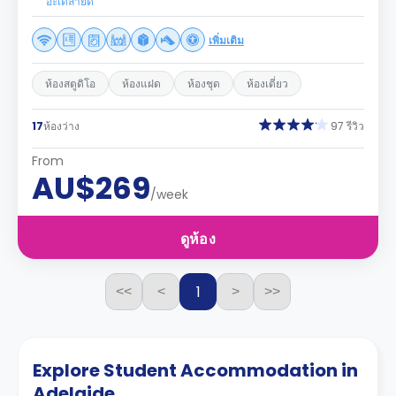
อะเดลายด์
เพิ่มเติม
ห้องสตูดิโอ
ห้องแฝด
ห้องชุด
ห้องเดี่ยว
17
ห้องว่าง
97 รีวิว
From
AU$269
/week
ดูห้อง
1
<<
<
>
>>
Explore Student Accommodation in
Adelaide