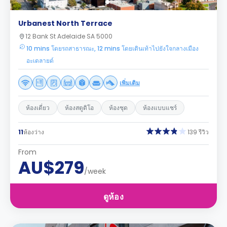
Urbanest North Terrace
12 Bank St Adelaide SA 5000
10 mins โดยรถสาธารณะ, 12 mins โดยเดินเท้าไปยังใจกลางเมือง
อะเดลายด์
เพิ่มเติม
ห้องเดี่ยว
ห้องสตูดิโอ
ห้องชุด
ห้องแบบแชร์
11
ห้องว่าง
139 รีวิว
From
AU$279
/week
ดูห้อง