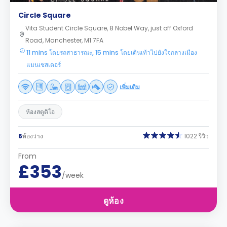
Circle Square
Vita Student Circle Square, 8 Nobel Way, just off Oxford
Road, Manchester, M1 7FA
11 mins โดยรถสาธารณะ, 15 mins โดยเดินเท้าไปยังใจกลางเมือง
แมนเชสเตอร์
เพิ่มเติม
ห้องสตูดิโอ
6
ห้องว่าง
1022 รีวิว
From
£353
/week
ดูห้อง