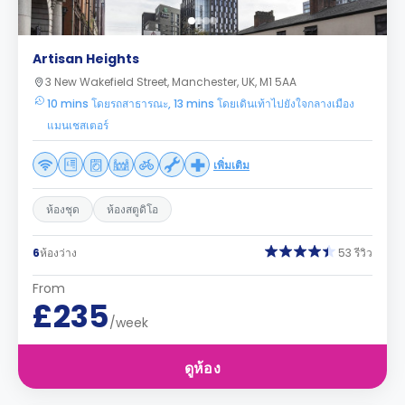
Artisan Heights
3 New Wakefield Street, Manchester, UK, M1 5AA
10 mins โดยรถสาธารณะ, 13 mins โดยเดินเท้าไปยังใจกลางเมือง
แมนเชสเตอร์
เพิ่มเติม
ห้องชุด
ห้องสตูดิโอ
6
ห้องว่าง
53 รีวิว
From
£235
/week
ดูห้อง