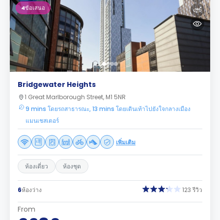
4
ข้อเสนอ
Bridgewater Heights
1 Great Marlborough Street, M1 5NR
9 mins โดยรถสาธารณะ, 13 mins โดยเดินเท้าไปยังใจกลางเมือง
แมนเชสเตอร์
เพิ่มเติม
ห้องเดี่ยว
ห้องชุด
6
ห้องว่าง
123 รีวิว
From