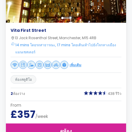
Vita First Street
13 Jack Rosenthal Street, Manchester, M15 4RB
14 mins โดยรถสาธารณะ, 17 mins โดยเดินเท้าไปยังใจกลางเมือง
แมนเชสเตอร์
เพิ่มเติม
ห้องสตูดิโอ
2
ห้องว่าง
438 รีวิว
From
£357
/week
ดูห้อง