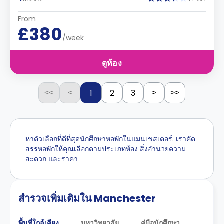
From
£380
/week
ดูห้อง
1
2
3
<<
<
>
>>
หาตัวเลือกที่ดีที่สุดนักศึกษาหอพักในแมนเชสเตอร์. เราคัด
สรรหอพักให้คุณเลือกตามประเภทห้อง สิ่งอำนวยความ
สะดวก และราคา
สำรวจเพิ่มเติมใน Manchester
พื้นที่ใกล้เคียง
มหาวิทยาลัย
คู่มือนักศึกษา