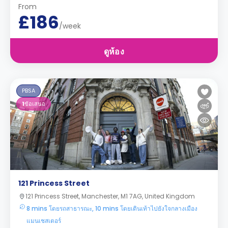
From
£186
/week
ดูห้อง
PBSA
1
ข้อเสนอ
121 Princess Street
121 Princess Street, Manchester, M1 7AG, United Kingdom
8 mins โดยรถสาธารณะ, 10 mins โดยเดินเท้าไปยังใจกลางเมือง
แมนเชสเตอร์