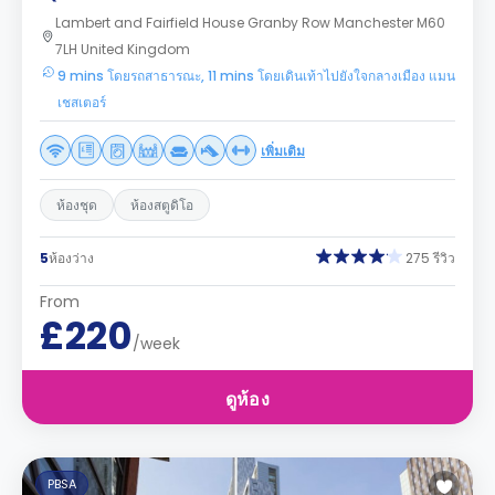
Lambert and Fairfield House Granby Row Manchester M60
7LH United Kingdom
9 mins โดยรถสาธารณะ, 11 mins โดยเดินเท้าไปยังใจกลางเมือง แมน
เชสเตอร์
เพิ่มเติม
ห้องชุด
ห้องสตูดิโอ
5
ห้องว่าง
275 รีวิว
From
£220
/week
ดูห้อง
PBSA