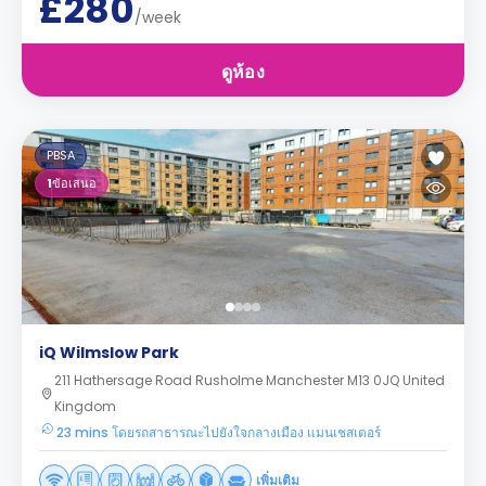
£280
/week
ดูห้อง
PBSA
1
ข้อเสนอ
iQ Wilmslow Park
211 Hathersage Road Rusholme Manchester M13 0JQ United
Kingdom
23 mins โดยรถสาธารณะไปยังใจกลางเมือง แมนเชสเตอร์
เพิ่มเติม