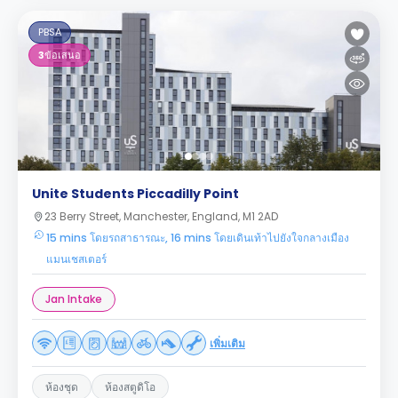
PBSA
3
ข้อเสนอ
Unite Students Piccadilly Point
23 Berry Street, Manchester, England, M1 2AD
15 mins โดยรถสาธารณะ, 16 mins โดยเดินเท้าไปยังใจกลางเมือง
แมนเชสเตอร์
Jan Intake
เพิ่มเติม
ห้องชุด
ห้องสตูดิโอ