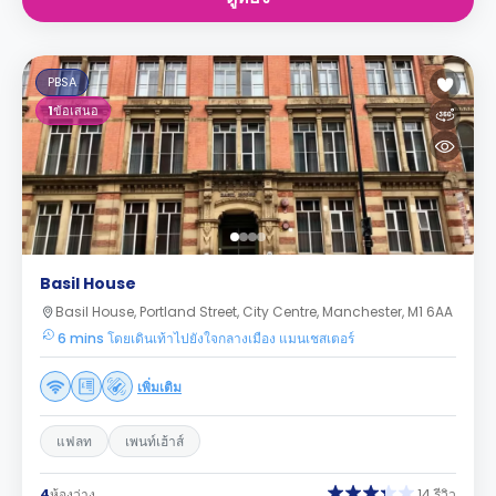
PBSA
1
ข้อเสนอ
Basil House
Basil House, Portland Street, City Centre, Manchester, M1 6AA
6 mins โดยเดินเท้าไปยังใจกลางเมือง แมนเชสเตอร์
เพิ่มเติม
แฟลท
เพนท์เฮ้าส์
4
ห้องว่าง
14 รีวิว