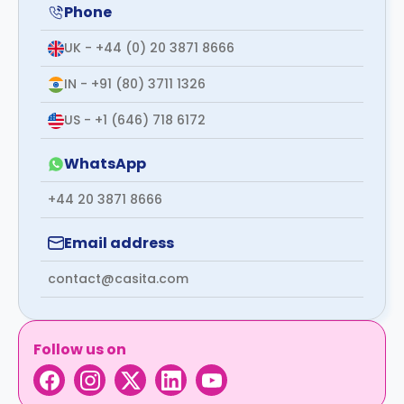
support
Phone
Contact
us
UK - +44 (0) 20 3871 8666
How
It
IN - +91 (80) 3711 1326
Works
FAQs
US - +1 (646) 718 6172
WhatsApp
+44 20 3871 8666
Email address
contact@casita.com
Follow us on