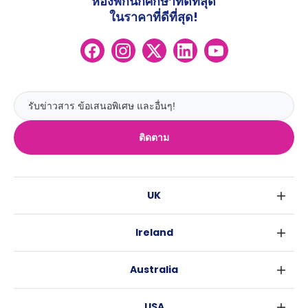
ห้องพักนักศึกษาที่ดีที่สุด
ในราคาที่ดีที่สุด!
ติดตาม
UK
ลอนดอน
Ireland
เบอร์มิงแฮม
ดับลิน
กลาสโกว
Australia
คอร์ค
ลิเวอร์พูล
ซิดนีย์
กาลเวย์
เอดินเบอระ
USA