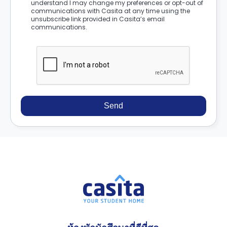
understand I may change my preferences or opt-out of
communications with Casita at any time using the
unsubscribe link provided in Casita’s email
communications.
Send