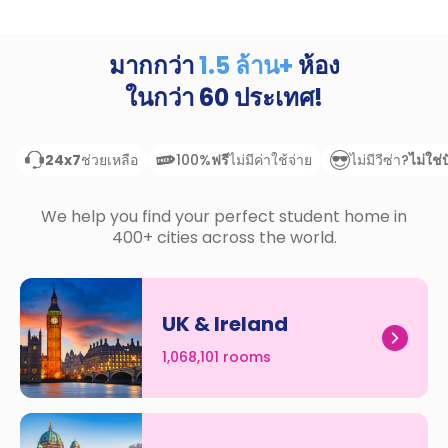
support
Contact
us
How
มากกว่า
1.5 ล้าน+
ห้อง
It
ในกว่า
60
ประเทศ!
Works
FAQs
24x7
100%
ช่วยเหลือ
ฟรี
ไม่มีค่าใช้จ่าย
ไม่มีวีซ่า?
ไม่ใช่
We help you find your perfect student home in
400+ cities across the world.
UK & Ireland
1,068,101 rooms