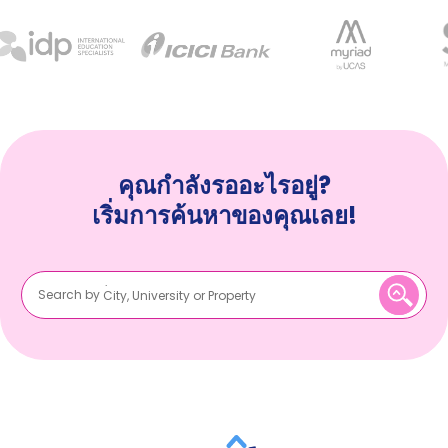
คุณกำลังรออะไรอยู่?
เริ่มการค้นหาของคุณเลย!
Search by
City, University or Property