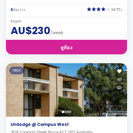
5
ห้องว่าง
38 รีวิว
From
AU$230
/week
ดูห้อง
PBSA
Unilodge @ Campus West
19 Cooinda Street, Bruce ACT 2617 Australia