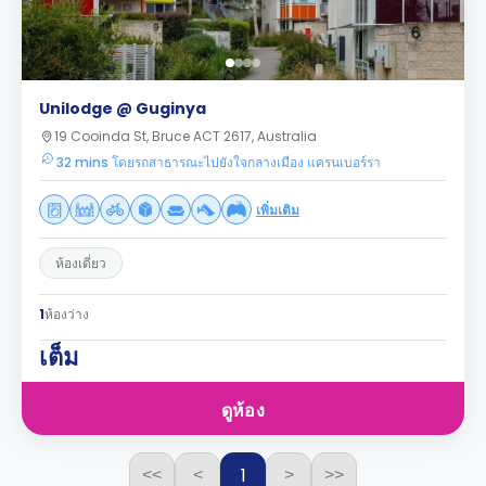
Unilodge @ Guginya
19 Cooinda St, Bruce ACT 2617, Australia
32 mins โดยรถสาธารณะไปยังใจกลางเมือง แครนเบอร์รา
เพิ่มเติม
ห้องเดี่ยว
1
ห้องว่าง
เต็ม
ดูห้อง
1
<<
<
>
>>