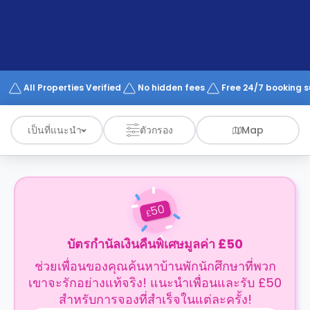
support
Contact
us
How
It
Works
FAQs
All Properties Verified
No hidden fees
Free 24/7 booking 
เป็นที่แนะนำ
ตัวกรอง
Map
50
£
บัตรกำนัลเงินคืนพิเศษมูลค่า £50
ช่วยเพื่อนของคุณค้นหาบ้านพักนักศึกษาที่พวก
เขาจะรักอย่างแท้จริง! แนะนำเพื่อนและรับ £50
สำหรับการจองที่สำเร็จในแต่ละครั้ง!