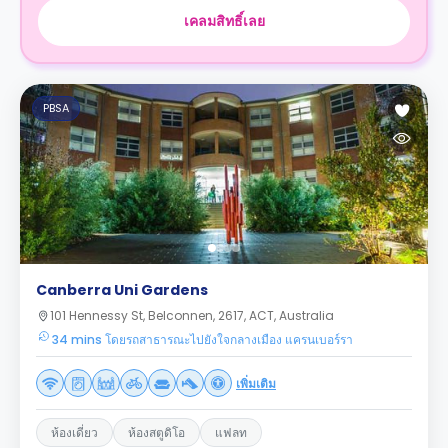
เคลมสิทธิ์เลย
PBSA
Canberra Uni Gardens
101 Hennessy St, Belconnen, 2617, ACT, Australia
34 mins โดยรถสาธารณะไปยังใจกลางเมือง แครนเบอร์รา
เพิ่มเติม
ห้องเดี่ยว
ห้องสตูดิโอ
แฟลท