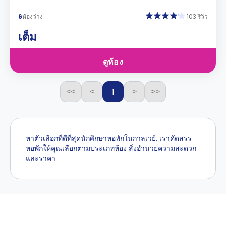
6
ห้องว่าง
103 รีวิว
เต็ม
ดูห้อง
1
<<
<
>
>>
หาตัวเลือกที่ดีที่สุดนักศึกษาหอพักในกาลเวย์. เราคัดสรร
หอพักให้คุณเลือกตามประเภทห้อง สิ่งอำนวยความสะดวก
และราคา