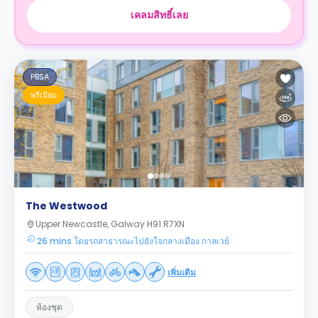
เคลมสิทธิ์เลย
PBSA
พรีเมียม
The Westwood
Upper Newcastle, Galway H91 R7XN
26 mins โดยรถสาธารณะไปยังใจกลางเมือง กาลเวย์
เพิ่มเติม
ห้องชุด