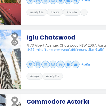
เพิ่มเติม
ห้องสตูดิโอ
ห้องชุด
ห้องแฝด
Iglu Chatswood
73 Albert Avenue, Chatswood NSW 2067, Austr
27 mins โดยรถสาธารณะไปยังใจกลางเมือง ซิดนีย์
เพิ่มเติม
ห้องชุด
ห้องสตูดิโอ
Commodore Astoria