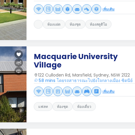
เพิ่มเติม
ห้องแฝด
ห้องชุด
ห้องสตูดิโอ
Macquarie University
Village
122 Culloden Rd, Marsfield, Sydney, NSW 2122
58 mins โดยรถสาธารณะไปยังใจกลางเมือง ซิดนีย์
เพิ่มเติม
แฟลท
ห้องชุด
ห้องเดี่ยว