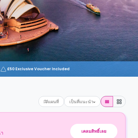
£50 Exclusive Voucher Included
แผนที่
เป็นที่แนะนำ
เคลมสิทธิ์เลย
นำ