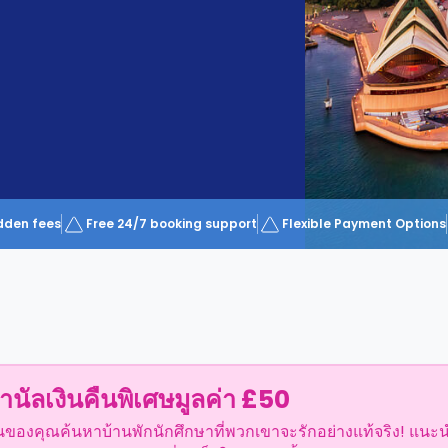
dden fees
Free 24/7 booking support
Flexible Payment Options
ำนัลเงินคืนพิเศษมูลค่า £50
อนของคุณค้นหาบ้านพักนักศึกษาที่พวกเขาจะรักอย่างแท้จริง! แนะ