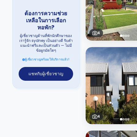
ต้องการความช่วย
เหลือในการเลือก
หอพัก?
4
ผู้เชี่ยวชาญด้านที่พักนักศึกษาของ
เรารู้จัก sydney เป็นอย่างดี รับคำ
แนะนำฟรีและเป็นส่วนตัว — ไม่มี
ข้อผูกมัดใดๆ
ผู้เชี่ยวชาญพร้อมให้บริการแล้ว!
แชทกับผู้เชี่ยวชาญ
4