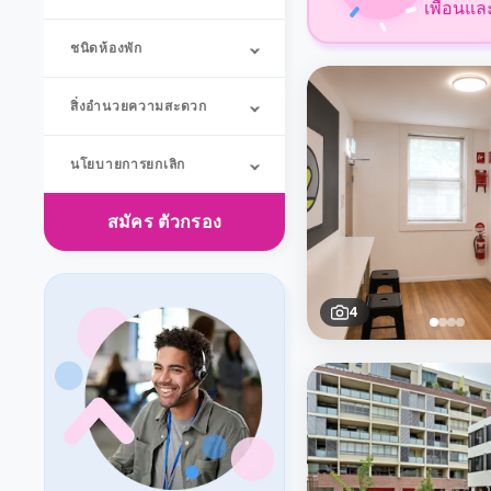
เพื่อนแล
ชนิดห้องพัก
สิ่งอำนวยความสะดวก
นโยบายการยกเลิก
สมัคร
ตัวกรอง
4