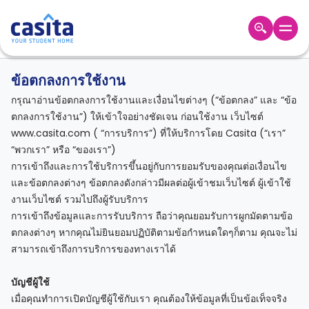
Home
/
ข้อตกลงการใช้งาน
Home
TH
GBP
ข้อตกลงการใช้งาน
กรุณาอ่านข้อตกลงการใช้งานและเงื่อนไขต่างๆ (“ข้อตกลง” และ “ข้อ
เข้าสู่
ระบบ
ตกลงการใช้งาน”) ให้เข้าใจอย่างชัดเจน ก่อนใช้งาน เว็บไซต์
Booking
www.casita.com ( “การบริการ”) ที่ให้บริการโดย Casita (“เรา”
Accommodation
“พวกเรา” หรือ “ของเรา”)
About
การเข้าถึงและการใช้บริการขึ้นอยู่กับการยอมรับของคุณต่อเงื่อนไข
us
และข้อตกลงต่างๆ ข้อตกลงดังกล่าวมีผลต่อผู้เข้าชมเว็บไซต์ ผู้เข้าใช้
Blog
งานเว็บไซต์ รวมไปถึงผู้รับบริการ
Refer
การเข้าถึงข้อมูลและการรับบริการ ถือว่าคุณยอมรับการผูกมัดตามข้อ
And
ตกลงต่างๆ หากคุณไม่ยินยอมปฏิบัติตามข้อกำหนดใดๆก็ตาม คุณจะไม่
Become
Earn
สามารถเข้าถึงการบริการของทางเราได้
A
Partner
Help
บัญชีผู้ใช้
and
Phone
เมื่อคุณทำการเปิดบัญชีผู้ใช้กับเรา คุณต้องให้ข้อมูลที่เป็นข้อเท็จจริง
Support