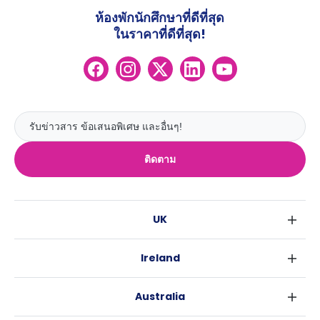
ห้องพักนักศึกษาที่ดีที่สุด
ในราคาที่ดีที่สุด!
ติดตาม
UK
ลอนดอน
Ireland
เบอร์มิงแฮม
ดับลิน
กลาสโกว
Australia
คอร์ค
ลิเวอร์พูล