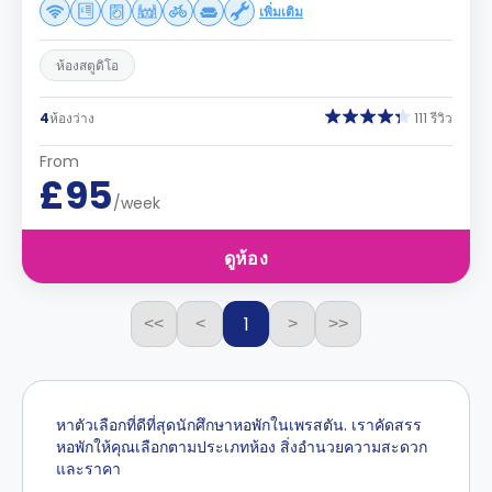
เพิ่มเติม
ห้องสตูดิโอ
4
ห้องว่าง
111 รีวิว
From
£95
/week
ดูห้อง
1
<<
<
>
>>
หาตัวเลือกที่ดีที่สุดนักศึกษาหอพักในเพรสตัน. เราคัดสรร
หอพักให้คุณเลือกตามประเภทห้อง สิ่งอำนวยความสะดวก
และราคา