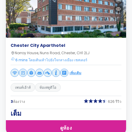
Chester City Aparthotel
Norroy House, Nuns Road, Chester, CH1 2LJ
6 mins โดยเดินเท้าไปยังใจกลางเมือง เชสเตอร์
เพิ่มเติม
เพนท์เฮ้าส์
ห้องสตูดิโอ
3
ห้องว่าง
626 รีวิว
เต็ม
ดูห้อง