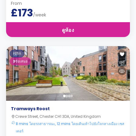
From
£173
/week
ดูห้อง
PBSA
3
ข้อเสนอ
Tramways Roost
Crewe Street, Chester CH1 3DA, United Kingdom
8 mins โดยรถสาธารณะ, 12 mins โดยเดินเท้าไปยังใจกลางเมือง เชส
เตอร์