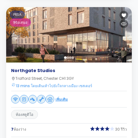
PBSA
1
ข้อเสนอ
Northgate Studios
Trafford Street, Chester CH1 3GY
13 mins โดยเดินเท้าไปยังใจกลางเมือง เชสเตอร์
เพิ่มเติม
ห้องสตูดิโอ
7
ห้องว่าง
30 รีวิว