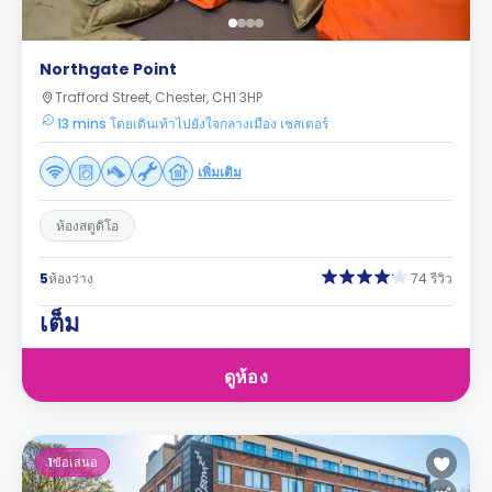
Northgate Point
Trafford Street, Chester, CH1 3HP
13 mins โดยเดินเท้าไปยังใจกลางเมือง เชสเตอร์
เพิ่มเติม
ห้องสตูดิโอ
5
ห้องว่าง
74 รีวิว
เต็ม
ดูห้อง
1
ข้อเสนอ