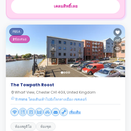
เคลมสิทธิ์เลย
PBSA
2
ข้อเสนอ
The Towpath Roost
Wharf View, Chester CH1 4GX, United Kingdom
11 mins โดยเดินเท้าไปยังใจกลางเมือง เชสเตอร์
เพิ่มเติม
ห้องสตูดิโอ
ห้องชุด