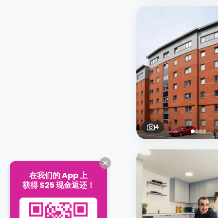
4
在我们的 App 上
获得 $25 现金返还！