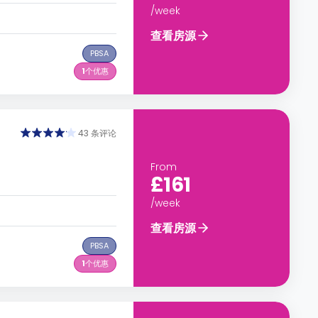
/week
查看房源
PBSA
1
个优惠
43 条评论
From
£161
/week
查看房源
PBSA
1
个优惠