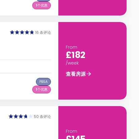
1
个优惠
16 条评论
From
£182
/week
查看房源
PBSA
1
个优惠
50 条评论
From