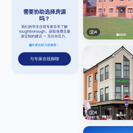
需要协助选择房源
吗？
我们的学生住宿专家非常了解
loughborough。获取免费且量
4
身定制的建议 — 无任何压力。
专家在线为您解答！
与专家在线聊聊
4