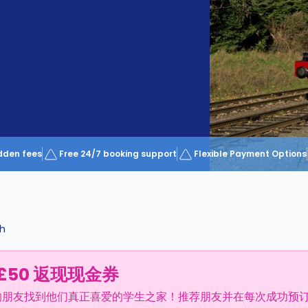
dden fees
Free 24/7 booking support
Flexible Payment Options
h
£50 返现现金券
的朋友找到他们真正喜爱的学生之家！推荐朋友并在每次成功预