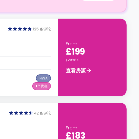
125 条评论
From
£199
/week
查看房源
PBSA
1
个优惠
42 条评论
From
£183