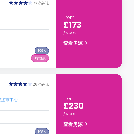
72 条评论
From
£173
/week
查看房源
PBSA
1
个优惠
26 条评论
From
拉夫堡市中心
£230
/week
查看房源
PBSA