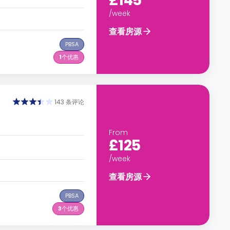
£145
/week
查看房源
PBSA
1
个优惠
143 条评论
From
£125
/week
查看房源
PBSA
3
个优惠