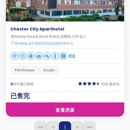
Chester City Aparthotel
Norroy House, Nuns Road, 切斯特, CH1 2LJ
6 mins 步行路程可到达切斯特市中心
更多
Penthouse
Studio
3
间可预订房间
626 条评论
已售完
查看房源
1
<<
<
>
>>