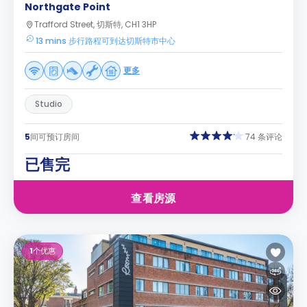
Northgate Point
Trafford Street, 切斯特, CH1 3HP
13 mins 步行路程可到达切斯特市中心
更多
Studio
5
间可预订房间
74 条评论
已售完
查看房源
1
个优惠