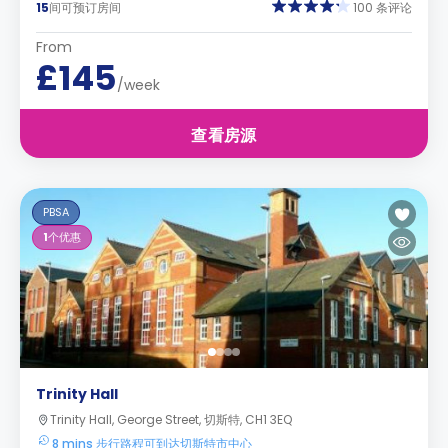
15
间可预订房间
100 条评论
From
£145
/week
查看房源
PBSA
1
个优惠
Trinity Hall
Trinity Hall, George Street, 切斯特, CH1 3EQ
8 mins 步行路程可到达切斯特市中心