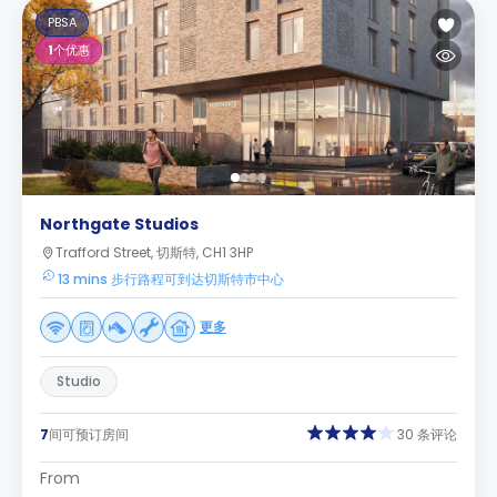
PBSA
1
个优惠
Northgate Studios
Trafford Street, 切斯特, CH1 3HP
13 mins 步行路程可到达切斯特市中心
更多
Studio
7
间可预订房间
30 条评论
From