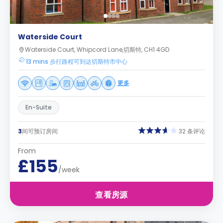
Waterside Court
Waterside Court, Whipcord Lane,切斯特, CH1 4GD
13 mins 步行路程可到达切斯特市中心
更多
En-Suite
3
间可预订房间
32 条评论
From
£155
/week
查看房源