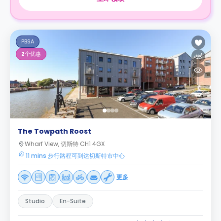
PBSA
2
个优惠
The Towpath Roost
Wharf View, 切斯特 CH1 4GX
11 mins 步行路程可到达切斯特市中心
更多
Studio
En-Suite