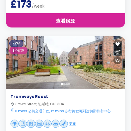
£173
/week
查看房源
PBSA
3
个优惠
Tramways Roost
Crewe Street, 切斯特, CH1 3DA
8 mins 公共交通车程, 12 mins 步行路程可到达切斯特市中心
更多