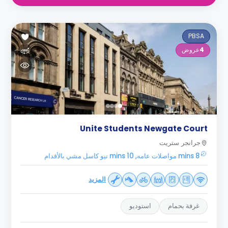
PBSA
4
عروض
Unite Students Newgate Court
جرانجر ستريت
8 mins مواصلات عامه, 10 mins نيو كاسل مشي بالأقدام
المزيد
غرفة بحمام
استوديو