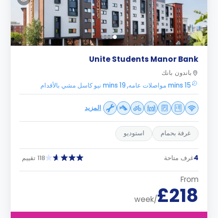
Unite Students Manor Bank
باندون بانك
15 mins مواصلات عامه, 19 mins نيو كاسل مشي بالأقدام
المزيد
غرفة بحمام
استوديو
4
غرف متاحة
118 تقييم
From
£218
/week