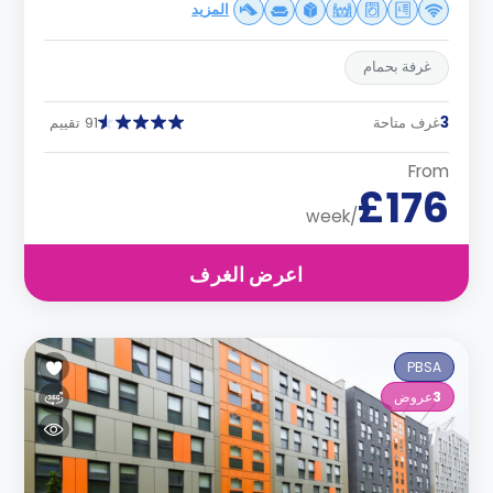
المزيد
غرفة بحمام
3
غرف متاحة
91 تقييم
From
£176
/week
اعرض الغرف
PBSA
3
عروض