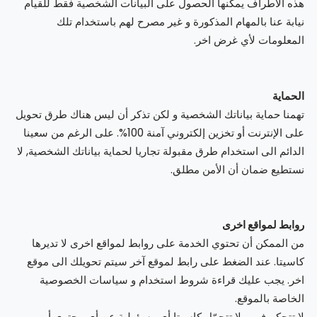
هذه الأطراف يمكنها الحصول على البيانات الشخصية فقط للقيام
نيابة عنا بالمهام المذكورة و غير مصرح لهم باستخدام تلك
المعلومات لأي غرض اخر.
الحماية
تهمنا حماية بياناتك الشخصية و لكن تذكر أن ليس هناك طرق تحويل
على الإنترنت أو تخزين إلكتروني آمنة 100%. على الرغم من سعينا
الدائم الى استخدام طرق مقبولة تجاريا لحماية بياناتك الشخصية, لا
نستطيع ضمان أن الأمن مطلق.
روابط لمواقع اخرى
من الممكن أن تحتوي الخدمة على روابط لمواقع اخرى لا تديرها
كاسيتا. عند الضغط على رابط لموقع آخر سيتم تحويلك الى موقع
اخر. يجب عليك قراءة شروط استخدام و سياسات الخصوصية
الخاصة بالموقع.
لا تتحكم في و لا تتحمّل كاسيتا أي مسؤولية عن أي محتوى أو