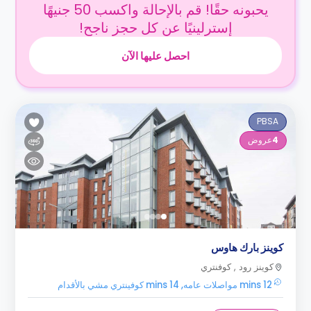
يحبونه حقًا! قم بالإحالة واكسب 50 جنيهًا
إسترلينيًا عن كل حجز ناجح!
احصل عليها الآن
PBSA
4
عروض
كوينز بارك هاوس
كوينز رود , كوفنتري
12 mins مواصلات عامه, 14 mins كوفينتري مشي بالأقدام