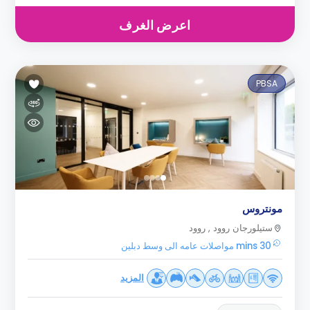
اعرض الغرف
PBSA
مونتروس
ستيلورجان روود , روود
30 mins مواصلات عامه الى وسط دبلين
المزيد