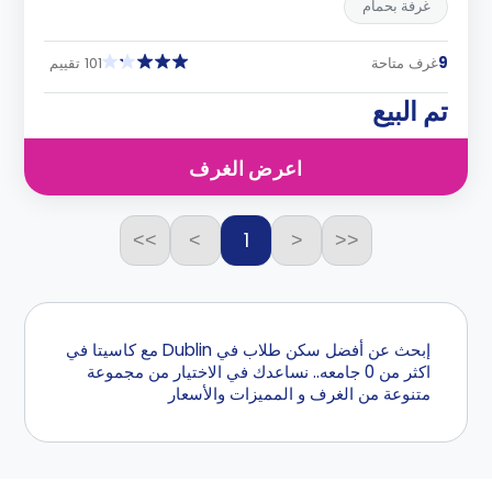
غرفة بحمام
9
غرف متاحة
101 تقييم
تم البيع
اعرض الغرف
1
>>
>
<
<<
إبحث عن أفضل سكن طلاب في Dublin مع كاسيتا في
اكثر من 0 جامعه.. نساعدك في الاختيار من مجموعة
متنوعة من الغرف و المميزات والأسعار