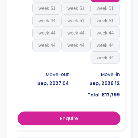
51 week
51 week
51 week
44 week
51 week
51 week
44 week
44 week
44 week
44 week
44 week
44 week
44 week
Move-out
Move-in
04 Sep, 2027
12 Sep, 2026
£17,799
Total:
Enquire