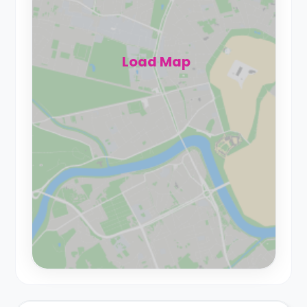
Load Map