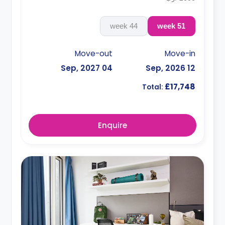
44 week
51 week
Move-out
Move-in
04 Sep, 2027
12 Sep, 2026
£17,748
Total:
Enquire