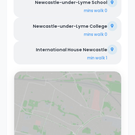
Newcastle-under-Lyme School
walk
0 mins
Newcastle-under-Lyme College
walk
0 mins
International House Newcastle
walk
1 min