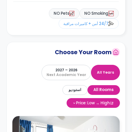
NO Pets
NO Smoking
24/7 أمن + كاميرات مراقبة
Choose Your Room
2026 – 2027
All Years
Next Academic Year
All Rooms
استوديو
Price: Low → High