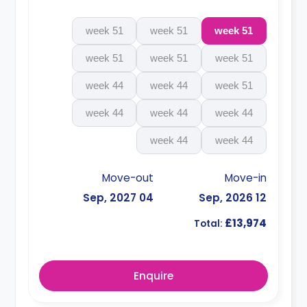
51 week
51 week
51 week
51 week
51 week
51 week
44 week
44 week
51 week
44 week
44 week
44 week
44 week
44 week
Move-out
Move-in
04 Sep, 2027
12 Sep, 2026
£13,974
Total:
Enquire