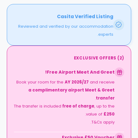
Casita Verified Listing
Reviewed and verified by our accommodation
experts.
EXCLUSIVE OFFERS
(
2
)
Free Airport Meet And Greet!
Book your room for the
AY 2026/27
and receive
a complimentary airport Meet & Greet
.
transfer
The transfer is included
free of charge
, up to the
.
value of
£250
T&Cs apply.
Exclusive £50 Voucher