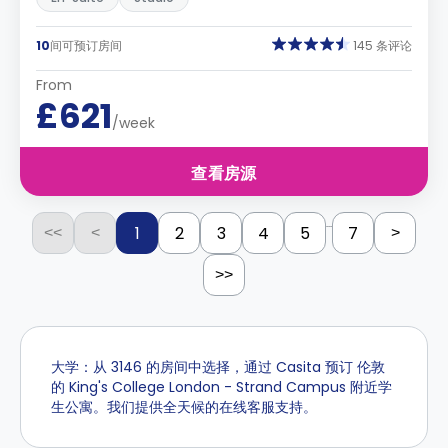
10
间可预订房间
145 条评论
From
£621
/week
查看房源
...
1
2
3
4
5
7
<<
<
>
>>
大学：从 3146 的房间中选择，通过 Casita 预订 伦敦
的 King's College London - Strand Campus 附近学
生公寓。我们提供全天候的在线客服支持。