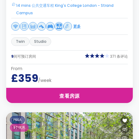
14 mins 公共交通车程 King's College London - Strand
Campus
更多
Twin
Studio
9
间可预订房间
371 条评论
From
£359
/week
查看房源
PBSA
1
个优惠