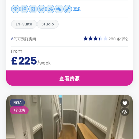
更多
En-Suite
Studio
8
间可预订房间
280 条评论
From
£225
/week
查看房源
PBSA
1
个优惠