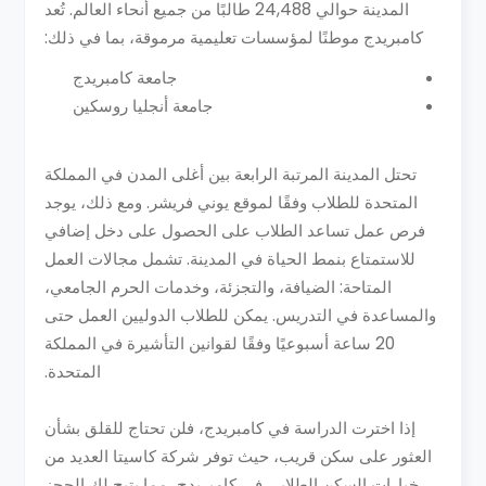
المدينة حوالي 24,488 طالبًا من جميع أنحاء العالم. تُعد
كامبريدج موطنًا لمؤسسات تعليمية مرموقة، بما في ذلك:
جامعة كامبريدج
جامعة أنجليا روسكين
تحتل المدينة المرتبة الرابعة بين أغلى المدن في المملكة
المتحدة للطلاب وفقًا لموقع يوني فريشر. ومع ذلك، يوجد
فرص عمل تساعد الطلاب على الحصول على دخل إضافي
للاستمتاع بنمط الحياة في المدينة. تشمل مجالات العمل
المتاحة: الضيافة، والتجزئة، وخدمات الحرم الجامعي،
والمساعدة في التدريس. يمكن للطلاب الدوليين العمل حتى
20 ساعة أسبوعيًا وفقًا لقوانين التأشيرة في المملكة
المتحدة.
إذا اخترت الدراسة في كامبريدج، فلن تحتاج للقلق بشأن
العثور على سكن قريب، حيث توفر شركة كاسيتا العديد من
خيارات السكن الطلابي في كامبريدج، مما يتيح لك الحجز