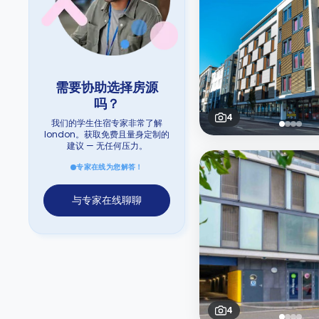
需要协助选择房源
吗？
4
我们的学生住宿专家非常了解
london。获取免费且量身定制的
建议 — 无任何压力。
专家在线为您解答！
与专家在线聊聊
4