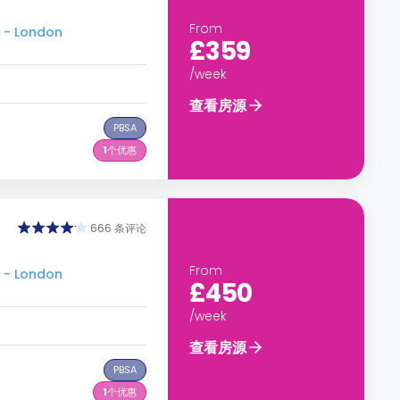
From
 - London
£359
/week
查看房源
PBSA
1
个优惠
666 条评论
From
 - London
£450
/week
查看房源
PBSA
1
个优惠