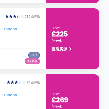
280 条评论
From
 - London
£225
/week
查看房源
PBSA
3
个优惠
85 条评论
From
 - London
£269
/week