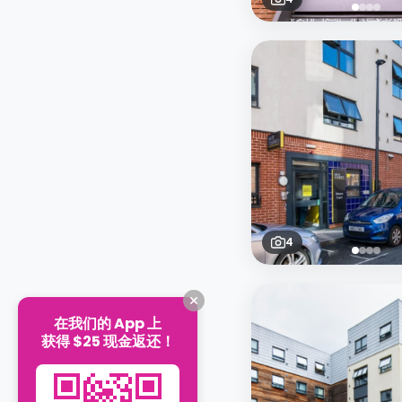
4
在我们的 App 上
获得 $25 现金返还！