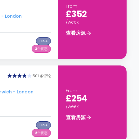
From
£352
 - London
/week
查看房源
PBSA
3
个优惠
501 条评论
From
nwich - London
£254
/week
查看房源
PBSA
2
个优惠