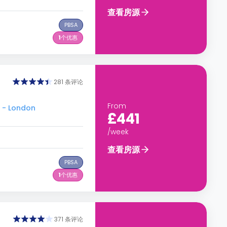
查看房源
PBSA
1
个优惠
281 条评论
From
 - London
£441
/week
查看房源
PBSA
1
个优惠
371 条评论