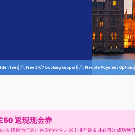
dden fees
Free 24/7 booking support
Flexible Payment Options
£50 返现现金券
的朋友找到他们真正喜爱的学生之家！推荐朋友并在每次成功预