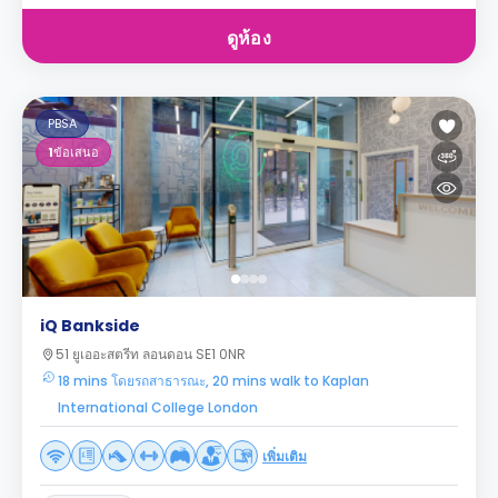
ดูห้อง
PBSA
1
ข้อเสนอ
iQ Bankside
51 ยูเออะสตรีท ลอนดอน SE1 0NR
18 mins โดยรถสาธารณะ, 20 mins walk to Kaplan
International College London
เพิ่มเติม