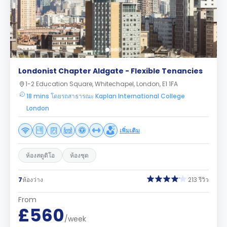
Londonist Chapter Aldgate - Flexible Tenancies
1-2 Education Square, Whitechapel, London, E1 1FA
18 mins โดยรถสาธารณะ Kaplan International College
London
เพิ่มเติม
ห้องสตูดิโอ
ห้องชุด
7
ห้องว่าง
213 รีวิว
From
£560
/week