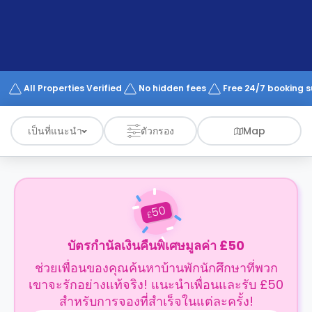
support
Contact
us
How
It
Works
FAQs
All Properties Verified
No hidden fees
Free 24/7 booking 
เป็นที่แนะนำ
ตัวกรอง
Map
50
£
บัตรกำนัลเงินคืนพิเศษมูลค่า £50
ช่วยเพื่อนของคุณค้นหาบ้านพักนักศึกษาที่พวก
เขาจะรักอย่างแท้จริง! แนะนำเพื่อนและรับ £50
สำหรับการจองที่สำเร็จในแต่ละครั้ง!