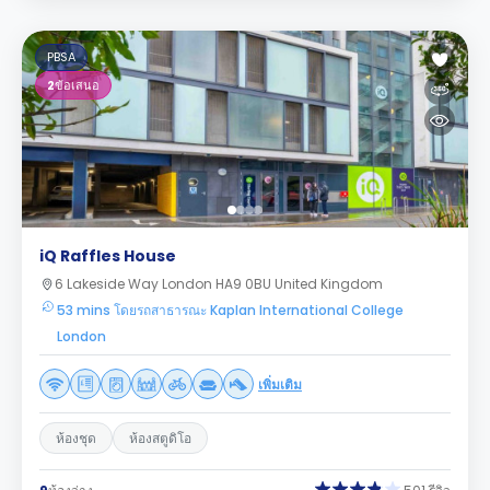
PBSA
2
ข้อเสนอ
iQ Raffles House
6 Lakeside Way London HA9 0BU United Kingdom
53 mins โดยรถสาธารณะ Kaplan International College
London
เพิ่มเติม
ห้องชุด
ห้องสตูดิโอ