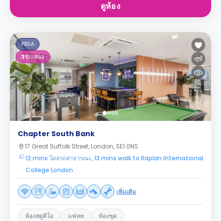
ดูห้อง
PBSA
3
ข้อเสนอ
Chapter South Bank
17 Great Suffolk Street, London, SE1 0NS
12 mins โดยรถสาธารณะ, 13 mins walk to Kaplan International
College London
เพิ่มเติม
ห้องสตูดิโอ
แฟลท
ห้องชุด