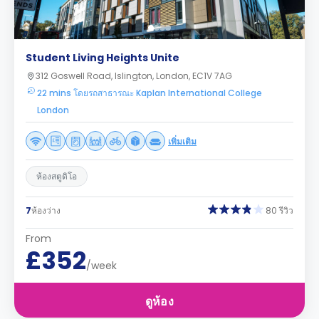
Student Living Heights Unite
312 Goswell Road, Islington, London, EC1V 7AG
22 mins โดยรถสาธารณะ Kaplan International College
London
เพิ่มเติม
ห้องสตูดิโอ
7
ห้องว่าง
80 รีวิว
From
£352
/week
ดูห้อง