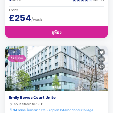
9
ห้องว่าง
501 รีวิว
From
£254
/week
ดูห้อง
PBSA
3
ข้อเสนอ
Emily Bowes Court Unite
Lebus Street, N17 9FD
34 mins โดยรถสาธารณะ Kaplan International College