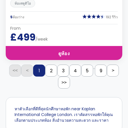
ห้องสตูดิโอ
5
ห้องว่าง
192 รีวิว
From
£499
/week
ดูห้อง
...
1
2
3
4
5
9
<<
<
>
>>
หาตัวเลือกที่ดีที่สุดนักศึกษาหอพัก near Kaplan
International College London. เราคัดสรรหอพักให้คุณ
เลือกตามประเภทห้อง สิ่งอำนวยความสะดวก และราคา