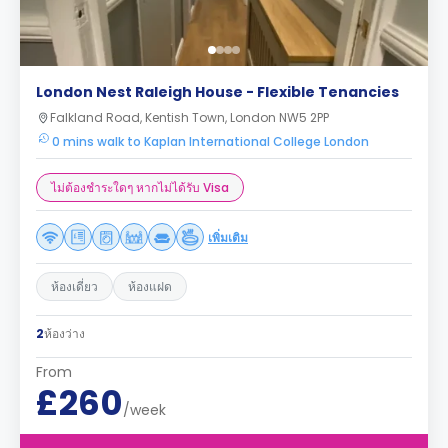
London Nest Raleigh House - Flexible Tenancies
Falkland Road, Kentish Town, London NW5 2PP
0 mins walk to Kaplan International College London
ไม่ต้องชำระใดๆ หากไม่ได้รับ Visa
เพิ่มเติม
ห้องเดี่ยว
ห้องแฝด
2
ห้องว่าง
From
£260
/week