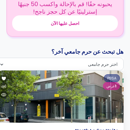
يحبونه حقًا! قم بالإحالة واكسب 50 جنيهًا
إسترلينيًا عن كل حجز ناجح!
احصل عليها الآن
هل تبحث عن حرم جامعي آخر؟
اختر حرم جامعى
PBSA
1
عرض