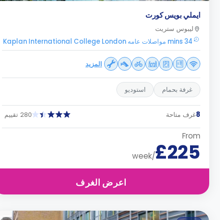
ايملي بويس كورت
ليبوس ستريت
34 mins مواصلات عامه Kaplan International College London
المزيد
غرفة بحمام
استوديو
8
غرف متاحة
280 تقييم
From
£225
/week
اعرض الغرف