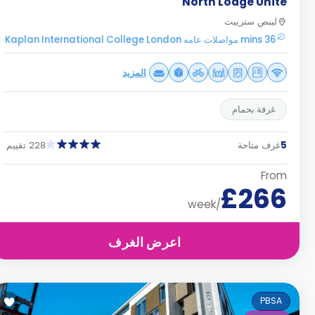
North Lodge Unite
ليبص سترييت
36 mins مواصلات عامه Kaplan International College London
المزيد
غرفة بحمام
5
غرف متاحة
228 تقييم
From
£266
/week
اعرض الغرف
PBSA