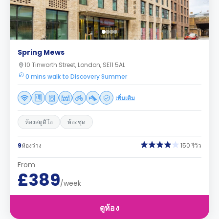
Spring Mews
10 Tinworth Street, London, SE11 5AL
0 mins walk to Discovery Summer
เพิ่มเติม
ห้องสตูดิโอ
ห้องชุด
9
ห้องว่าง
150 รีวิว
From
£389
/week
ดูห้อง