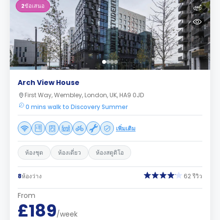
2
ข้อเสนอ
Arch View House
First Way, Wembley, London, UK, HA9 0JD
0 mins walk to Discovery Summer
เพิ่มเติม
ห้องชุด
ห้องเดี่ยว
ห้องสตูดิโอ
8
ห้องว่าง
62 รีวิว
From
£189
/week