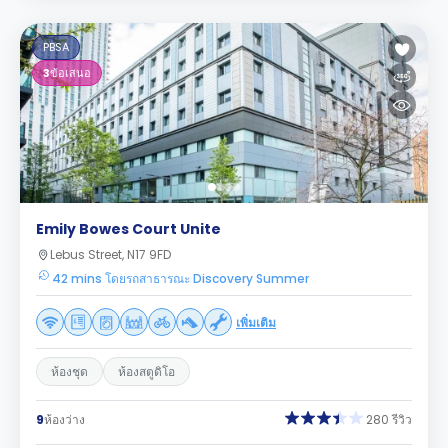
PBSA
3
ข้อเสนอ
Emily Bowes Court Unite
Lebus Street, N17 9FD
42 mins โดยรถสาธารณะ Discovery Summer
เพิ่มเติม
ห้องชุด
ห้องสตูดิโอ
9
ห้องว่าง
280 รีวิว