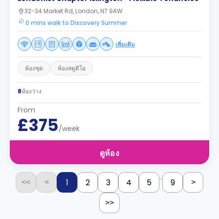
32-34 Market Rd, London, N7 9AW
0 mins walk to Discovery Summer
เพิ่มเติม
ห้องชุด
ห้องสตูดิโอ
8
ห้องว่าง
From
£375
/week
ดูห้อง
...
1
2
3
4
5
9
<<
<
>
>>