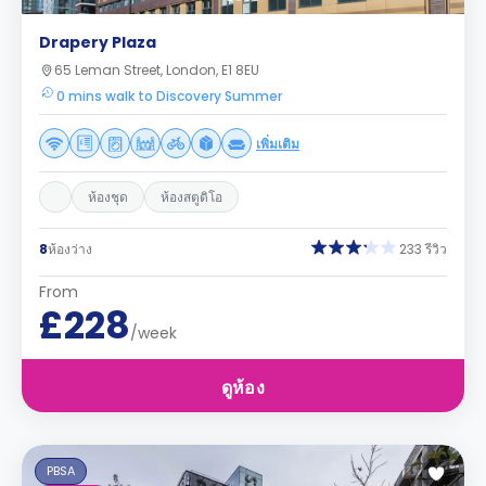
Drapery Plaza
65 Leman Street, London, E1 8EU
0 mins walk to Discovery Summer
เพิ่มเติม
ห้องชุด
ห้องสตูดิโอ
8
ห้องว่าง
233 รีวิว
From
£228
/week
ดูห้อง
PBSA