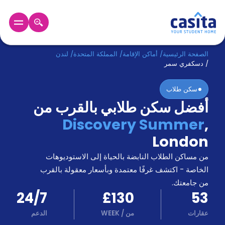
الرئيسية
عربي
GBP
الصفحة الرئيسية
/
أماكن الإقامة
/
المملكة المتحدة
/
لندن
/
دسكفري سمر
دخول
سكن طلاب
أفضل سكن طلابي بالقرب من
حجز
السكن
Discovery Summer
,
من
London
نحن؟
المدونة
من مساكن الطلاب النابضة بالحياة إلى الاستوديوهات
أخبر
أصدقائك
الخاصة - اكتشف غرفًا معتمدة وبأسعار معقولة بالقرب
و
من جامعتك.
كن
اكسب
24/7
£130
53
شريكا
عقارات
من
/
WEEK
الدعم
الدعم