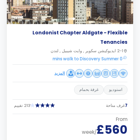
Londonist Chapter Aldgate - Flexible
Tenancies
2-1 ايديوكيشن سكوير , وايت شيبيل , لندن
0 mins walk to Discovery Summer
المزيد
استوديو
غرفة بحمام
7
غرف متاحة
213 تقييم
From
£560
/week