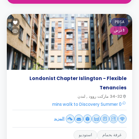
PBSA
1
عرض
Londonist Chapter Islington - Flexible
Tenancies
34-32 ماركت روود , لندن
0 mins walk to Discovery Summer
المزيد
غرفة بحمام
استوديو