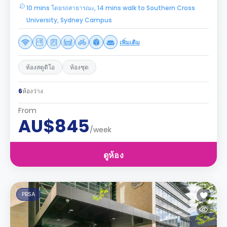
10 mins โดยรถสาธารณะ, 14 mins walk to Southern Cross
University, Sydney Campus
เพิ่มเติม
ห้องสตูดิโอ
ห้องชุด
6
ห้องว่าง
From
AU$845
/week
ดูห้อง
PBSA