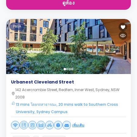
ดูห้อง
PBSA
Urbanest Cleveland Street
142 Acercrombie Street, Redfern, Inner West, Sydney, NSW
2008
13 mins โดยรถสาธารณะ, 20 mins walk to Southern Cross
University, Sydney Campus
เพิ่มเติม