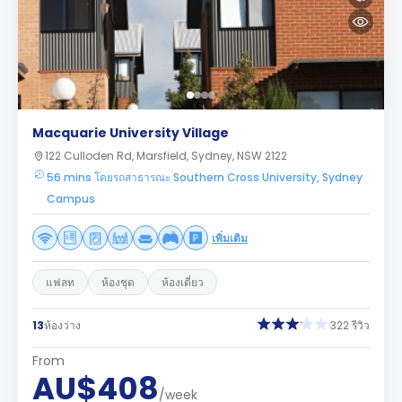
Macquarie University Village
122 Culloden Rd, Marsfield, Sydney, NSW 2122
56 mins โดยรถสาธารณะ Southern Cross University, Sydney
Campus
เพิ่มเติม
แฟลท
ห้องชุด
ห้องเดี่ยว
13
ห้องว่าง
322 รีวิว
From
AU$408
/week