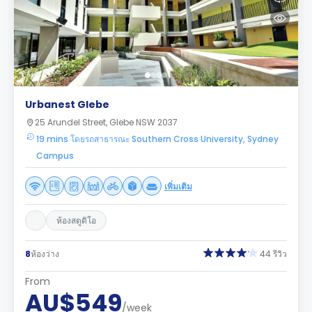
Urbanest Glebe
25 Arundel Street, Glebe NSW 2037
19 mins โดยรถสาธารณะ Southern Cross University, Sydney
Campus
เพิ่มเติม
ห้องสตูดิโอ
8
ห้องว่าง
44 รีวิว
From
AU$549
/week