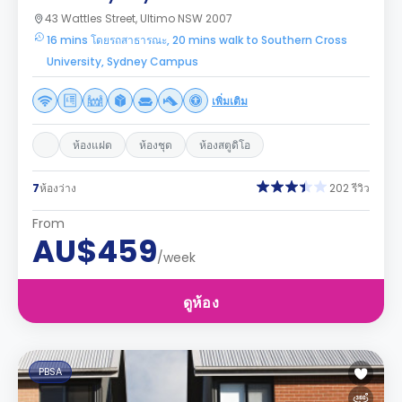
43 Wattles Street, Ultimo NSW 2007
16 mins โดยรถสาธารณะ, 20 mins walk to Southern Cross
University, Sydney Campus
เพิ่มเติม
ห้องแฝด
ห้องชุด
ห้องสตูดิโอ
7
ห้องว่าง
202 รีวิว
From
AU$459
/week
ดูห้อง
PBSA