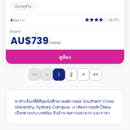
ห้องสตูดิโอ
5
ห้องว่าง
35 รีวิว
From
AU$739
/week
ดูห้อง
1
2
<<
<
>
>>
หาตัวเลือกที่ดีที่สุดนักศึกษาหอพัก near Southern Cross
University, Sydney Campus. เราคัดสรรหอพักให้คุณ
เลือกตามประเภทห้อง สิ่งอำนวยความสะดวก และราคา