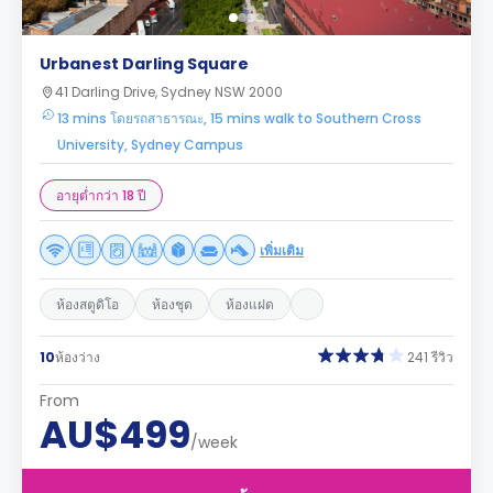
Urbanest Darling Square
41 Darling Drive, Sydney NSW 2000
13 mins โดยรถสาธารณะ, 15 mins walk to Southern Cross
University, Sydney Campus
อายุต่ำกว่า 18 ปี
เพิ่มเติม
ห้องสตูดิโอ
ห้องชุด
ห้องแฝด
10
ห้องว่าง
241 รีวิว
From
AU$499
/week