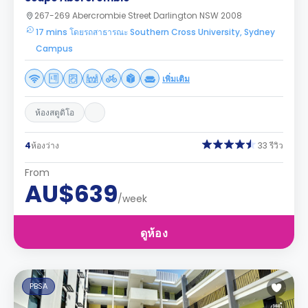
267-269 Abercrombie Street Darlington NSW 2008
17 mins โดยรถสาธารณะ Southern Cross University, Sydney
Campus
เพิ่มเติม
ห้องสตูดิโอ
4
ห้องว่าง
33 รีวิว
From
AU$639
/week
ดูห้อง
PBSA