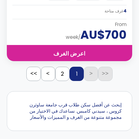
4
غرف متاحة
From
AU$700
/week
اعرض الغرف
2
1
>>
>
<
<<
إبحث عن أفضل سكن طلاب قرب جامعة ساوثرن
كروس ، سيدني كامبس. نساعدك في الاختيار من
مجموعة متنوعة من الغرف و المميزات والأسعار