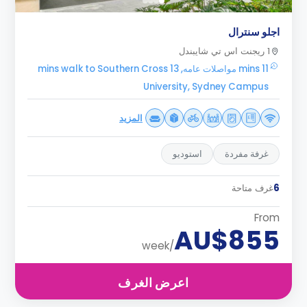
اجلو سنترال
1 ريجنت اس تي شايبندل
11 mins مواصلات عامه, 13 mins walk to Southern Cross
University, Sydney Campus
المزيد
غرفة مفردة
استوديو
6
غرف متاحة
From
AU$855
/week
اعرض الغرف