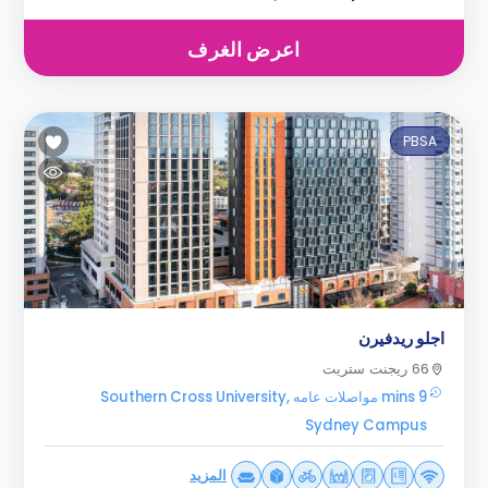
اعرض الغرف
PBSA
اجلو ريدفيرن
66 ريجنت ستريت
9 mins مواصلات عامه Southern Cross University,
Sydney Campus
المزيد