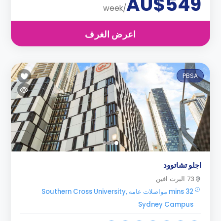
AU$549
/week
اعرض الغرف
PBSA
اجلو تشاتوود
73 البرت افين
32 mins مواصلات عامه Southern Cross University,
Sydney Campus