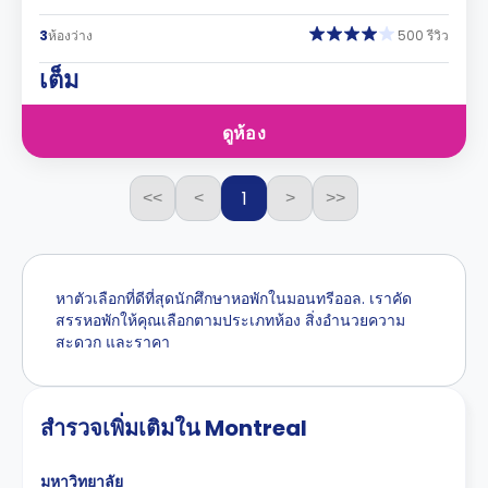
3
ห้องว่าง
500 รีวิว
เต็ม
ดูห้อง
1
<<
<
>
>>
หาตัวเลือกที่ดีที่สุดนักศึกษาหอพักในมอนทรีออล. เราคัด
สรรหอพักให้คุณเลือกตามประเภทห้อง สิ่งอำนวยความ
สะดวก และราคา
สำรวจเพิ่มเติมใน Montreal
มหาวิทยาลัย