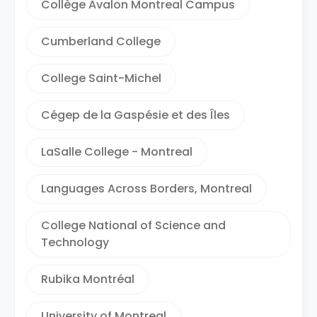
Collège Avalon Montreal Campus
Cumberland College
College Saint-Michel
Cégep de la Gaspésie et des Îles
LaSalle College - Montreal
Languages Across Borders, Montreal
College National of Science and
Technology
Rubika Montréal
University of Montreal