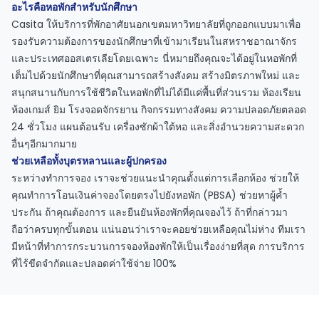
อะไรคือหอพักสำหรับนักศึกษา
Casita ให้บริการที่พักอาศัยนอกเขตมหาวิทยาลัยที่ถูกออกแบบมาเพื่อ
รองรับความต้องการของนักศึกษาที่เข้ามาเรียนในสหราชอาณาจักร
และประเทศออสเตรเลียโดยเฉพาะ นี่หมายถึงคุณจะได้อยู่ในหอพักที่
เต็มไปด้วยนักศึกษาที่คุณสามารถสร้างสังคม สร้างมิตรภาพใหม่ และ
สนุกสนานกับการใช้ชีวิตในหอพักที่ไม่ได้มีแค่พื้นที่ส่วนรวม ห้องเรียน
ห้องเกมส์ ยิม โรงจอดจักรยาน กิจกรรมทางสังคม ความปลอดภัยตลอด
24 ชั่วโมง แผนต้อนรับ เครื่องซักผ้าใต้หอ และสิ่งอำนวยความสะดวก
อื่นๆอีกมากมาย
ช่วยเหลือทั้งบุตรหลานและผู้ปกครอง
ระหว่างทำการจอง เราจะช่วยแนะนำคุณตั้งแต่การเลือกห้อง ช่วยให้
คุณทำการโอนเงินค่าจองโดยตรงไปยังหอพัก (PBSA) ช่วยหาผู้ค้ำ
ประกัน ถ้าคุณต้องการ และยืนยันห้องพักที่คุณจองไว้ ถ้าที่กล่าวมา
ถือว่าครบทุกขั้นตอน แน่นอนว่าเราจะคอยช่วยเหลือคุณไม่ห่าง ทีมเรา
มีหน้าที่ทำการกระบวนการจองห้องพักให้เป็นเรื่องง่ายที่สุด การบริการ
ที่ไร้ขีดจำกัดและปลอดค่าใช้จ่าย 100%