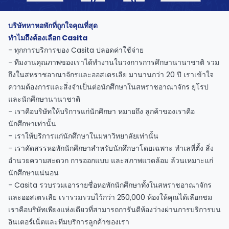
support
Contact
us
บริษัทหาหอพักที่ถูกใจคุณที่สุด
How
ทำไมถึงต้องเลือก Casita
It
Works
- ทุกการบริการของ Casita ปลอดค่าใช้จ่าย
FAQs
- ทีมงานคุณภาพของเราได้ทำงานในวงการการศึกษานานาชาติ รวม
ถึงในสหราชอาณาจักรและออสเตรเลีย มานานกว่า 20 ปี เราเข้าใจ
ความต้องการและสิ่งจำเป็นต่อนักศึกษาในสหราชอาณาจักร ยุโรป
และนักศึกษานานาชาติ
- เราคือบริษัทให้บริการแก่นักศึกษา หมายถึง ลูกค้าของเราคือ
นักศึกษาเท่านั้น
- เราให้บริการแก่นักศึกษาในมหาวิทยาลัยเท่านั้น
- เราคัดสรรหอพักนักศึกษาสำหรับนักศึกษาโดยเฉพาะ ทำเลที่ตั้ง สิ่ง
อำนวยความสะดวก การออกแบบ และสภาพแวดล้อม ล้วนเหมาะแก่
นักศึกษาแน่นอน
- Casita รวบรวมเอารายชื่อหอพักนักศึกษาทั้งในสหราชอาณาจักร
และออสเตรเลีย เรารวมรวบไว้กว่า 250,000 ห้องให้คุณได้เลือกชม
เราคือบริษัทเพียงแห่งเดียวที่สามารถการันตีห้องว่างผ่านการบริการบน
อินเตอร์เน็ตและทีมบริการลูกค้าของเรา