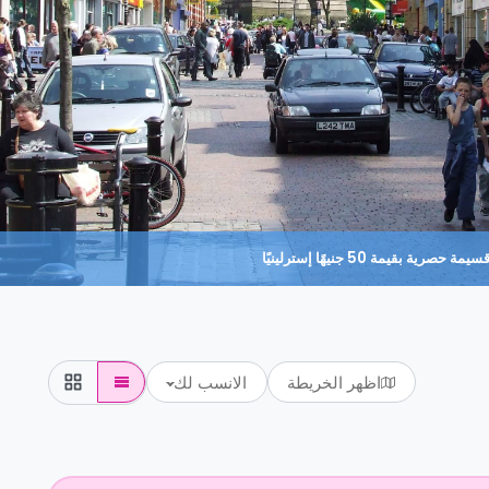
حصرية بقيمة 50 جنيهًا إسترلينيًا
اظهر الخريطة
الانسب لك