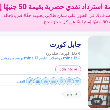
سترداد نقدي حصرية بقيمة 50 جنيهًا إسترلينيًا
دقاءك في العثور على سكن طلابي يحبونه حقًا! قم بالإحالة
 ناجح!
جابل كورت
جابل كورت , فيلد رود
12 mins مواصلات عامه, 13 mins بريستون مشي بالأقدام
Jan Intake
المزيد
استوديو
4