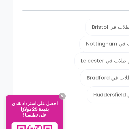
 في Bristol
Notting
ب في Leicester
في Bradford
Hu
احصل على استرداد نقدي
بقيمة 25 دولارًا
على تطبيقنا!