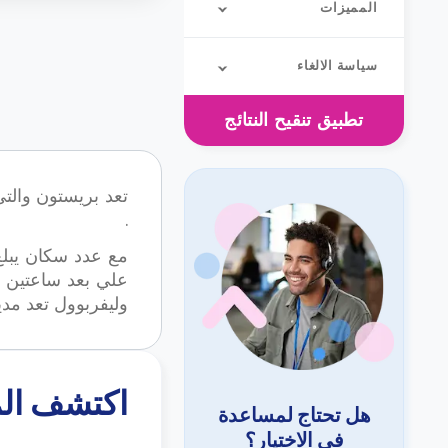
المميزات
سياسة الالغاء
تطبيق
تنقيح النتائج
.
علي بعد ساعتين ش
وليفربوول تعد مدين
اكتشف المزيد 
هل تحتاج لمساعدة
في الاختيار؟