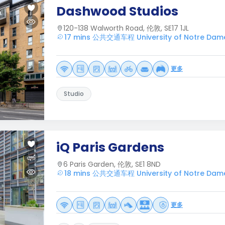
Dashwood Studios
120-138 Walworth Road, 伦敦, SE17 1JL
17 mins 公共交通车程 University of Notre Dam
更多
Studio
iQ Paris Gardens
6 Paris Garden, 伦敦, SE1 8ND
18 mins 公共交通车程 University of Notre Dam
更多