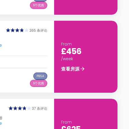
1
个优惠
265 条评论
From
e
£456
/week
查看房源
PBSA
1
个优惠
37 条评论
DB
From
e