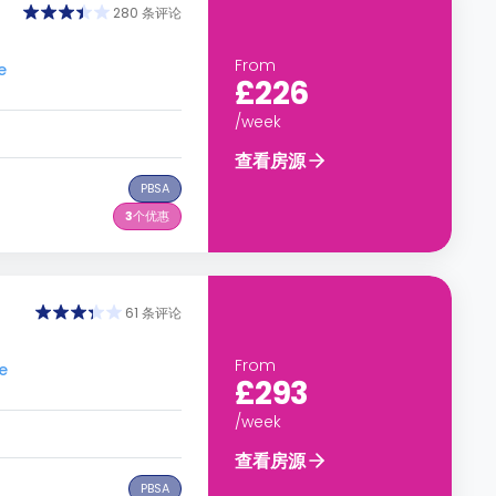
280 条评论
From
e
£226
/week
查看房源
PBSA
3
个优惠
61 条评论
From
e
£293
/week
查看房源
PBSA