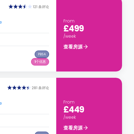
121 条评论
From
e
£499
/week
查看房源
PBSA
1
个优惠
281 条评论
From
e
£449
/week
查看房源