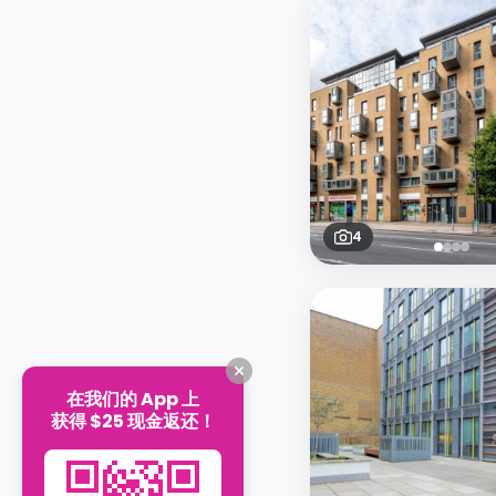
4
在我们的 App 上
获得 $25 现金返还！