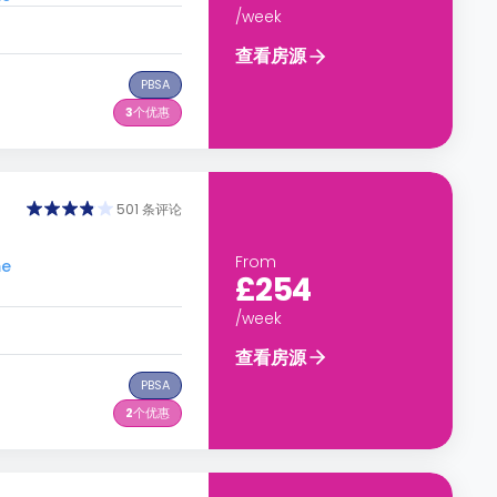
/week
查看房源
PBSA
3
个优惠
501 条评论
From
me
£254
/week
查看房源
PBSA
2
个优惠