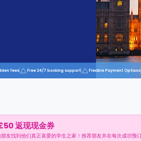
dden fees
Free 24/7 booking support
Flexible Payment Options
£50 返现现金券
的朋友找到他们真正喜爱的学生之家！推荐朋友并在每次成功预