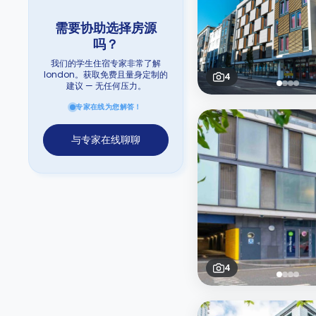
需要协助选择房源
吗？
我们的学生住宿专家非常了解
london。获取免费且量身定制的
4
建议 — 无任何压力。
专家在线为您解答！
与专家在线聊聊
4