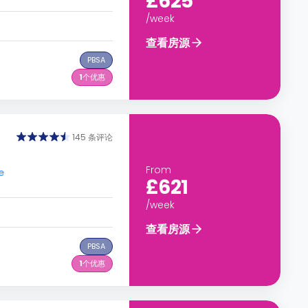
£625
/week
查看房源
PBSA
1
个优惠
145 条评论
From
e
£621
/week
查看房源
PBSA
1
个优惠