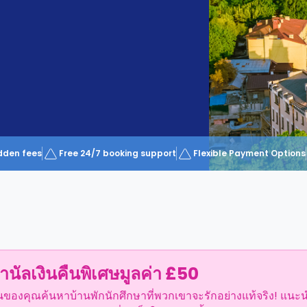
dden fees
Free 24/7 booking support
Flexible Payment Options
ำนัลเงินคืนพิเศษมูลค่า £50
อนของคุณค้นหาบ้านพักนักศึกษาที่พวกเขาจะรักอย่างแท้จริง! แนะ