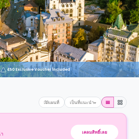
£50 Exclusive Voucher Included
แผนที่
เป็นที่แนะนำ
เคลมสิทธิ์เลย
นำ