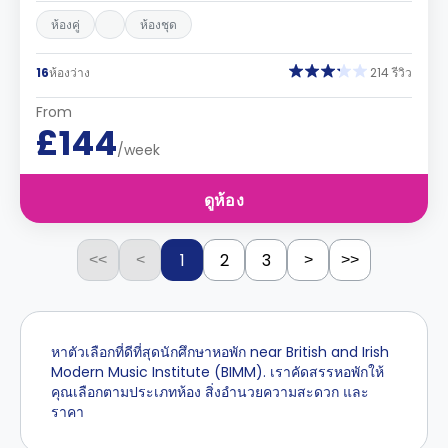
ห้องคู่
ห้องชุด
16
ห้องว่าง
214 รีวิว
From
£144
/week
ดูห้อง
1
2
3
<<
<
>
>>
หาตัวเลือกที่ดีที่สุดนักศึกษาหอพัก near British and Irish
Modern Music Institute (BIMM). เราคัดสรรหอพักให้
คุณเลือกตามประเภทห้อง สิ่งอำนวยความสะดวก และ
ราคา