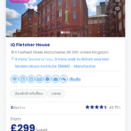
iQ Fletcher House
4 Fairfield Street, Manchester, M1 3GF, United Kingdom
8 mins โดยรถสาธารณะ, 9 mins walk to British and Irish
Modern Music Institute (BIMM) - Manchester
เพิ่มเติม
ห้องพักสำหรับสี่คน
แฟลท
3
ห้องว่าง
46 รีวิว
From
£299
/week