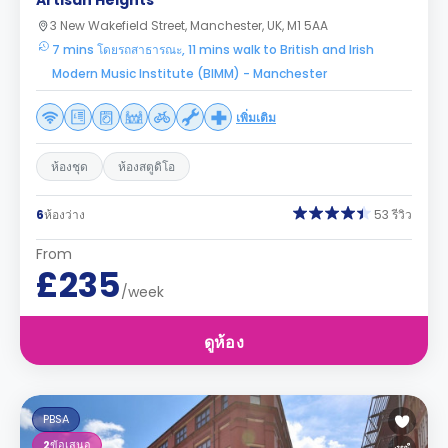
Artisan Heights
3 New Wakefield Street, Manchester, UK, M1 5AA
7 mins โดยรถสาธารณะ, 11 mins walk to British and Irish
Modern Music Institute (BIMM) - Manchester
เพิ่มเติม
ห้องชุด
ห้องสตูดิโอ
6
ห้องว่าง
53 รีวิว
From
£235
/week
ดูห้อง
PBSA
2
ข้อเสนอ