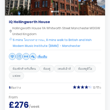
iQ Hollingworth House
Hollingworth House 11A Whitworth Street Manchester M13GW
United Kingdom
6 mins โดยรถสาธารณะ, 8 mins walk to British and Irish
Modern Music Institute (BIMM) - Manchester
เพิ่มเติม
ห้องพักสำหรับสี่คน
ห้องคู่
เพนท์เฮ้าส์
ห้องสตูดิโอ
แฟลท
5
ห้องว่าง
13 รีวิว
From
£276
/week