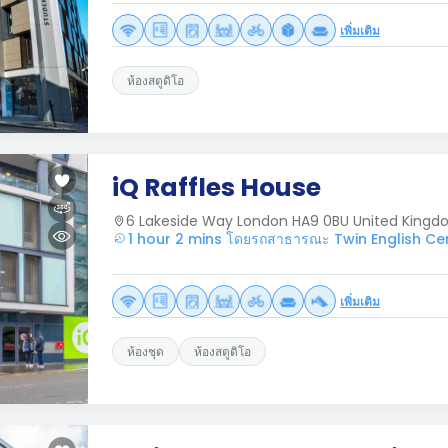
เพิ่มเติม
ห้องสตูดิโอ
iQ Raffles House
6 Lakeside Way London HA9 0BU United King
1 hour 2 mins โดยรถสาธารณะ Twin English C
เพิ่มเติม
ห้องชุด
ห้องสตูดิโอ