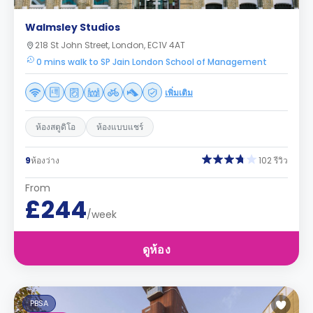
Walmsley Studios
218 St John Street, London, EC1V 4AT
0 mins walk to SP Jain London School of Management
เพิ่มเติม
ห้องสตูดิโอ
ห้องแบบแชร์
9
ห้องว่าง
102 รีวิว
From
£244
/week
ดูห้อง
PBSA