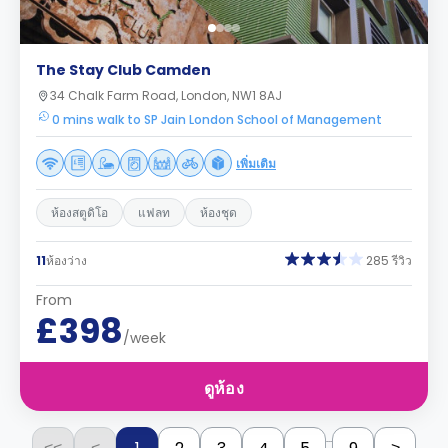
The Stay Club Camden
34 Chalk Farm Road, London, NW1 8AJ
0 mins walk to SP Jain London School of Management
เพิ่มเติม
ห้องสตูดิโอ
แฟลท
ห้องชุด
11
ห้องว่าง
285 รีวิว
From
£398
/week
ดูห้อง
...
<<
<
>