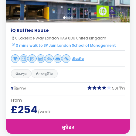
iQ Raffles House
6 Lakeside Way London HA9 0BU United Kingdom
0 mins walk to SP Jain London School of Management
เพิ่มเติม
ห้องชุด
ห้องสตูดิโอ
9
ห้องว่าง
501 รีวิว
From
£254
/week
ดูห้อง