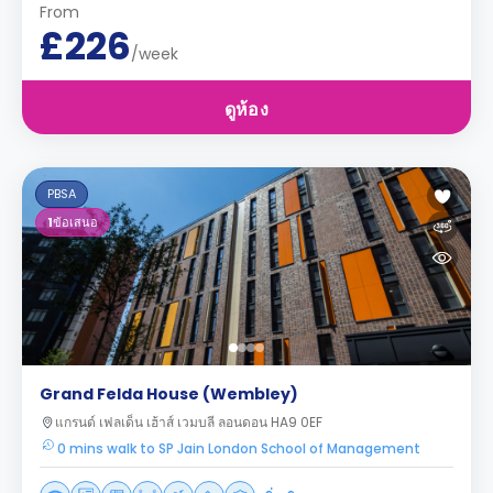
From
£226
/week
ดูห้อง
PBSA
1
ข้อเสนอ
Grand Felda House (Wembley)
แกรนด์ เฟลเด็น เฮ้าส์ เวมบลี ลอนดอน HA9 0EF
0 mins walk to SP Jain London School of Management