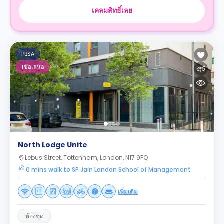
เคลมสิทธิ์เลย
PBSA
1
ข้อเสนอ
North Lodge Unite
Lebus Street, Tottenham, London, N17 9FQ
0 mins walk to SP Jain London School of Management
เพิ่มเติม
ห้องชุด