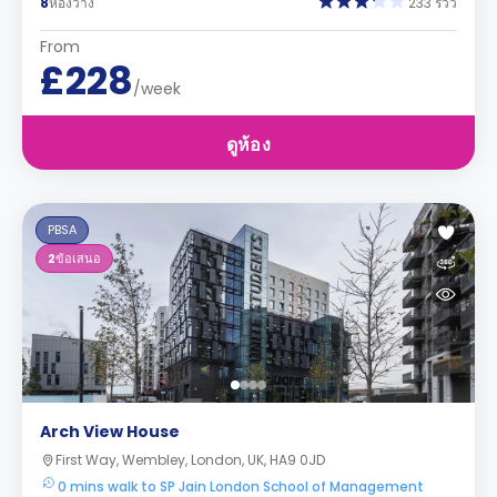
8
ห้องว่าง
233 รีวิว
From
£228
/week
ดูห้อง
PBSA
2
ข้อเสนอ
Arch View House
First Way, Wembley, London, UK, HA9 0JD
0 mins walk to SP Jain London School of Management