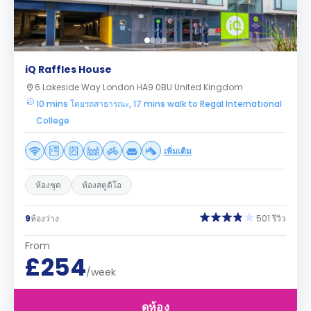
iQ Raffles House
6 Lakeside Way London HA9 0BU United Kingdom
10 mins โดยรถสาธารณะ, 17 mins walk to Regal International
College
เพิ่มเติม
ห้องชุด
ห้องสตูดิโอ
9
ห้องว่าง
501 รีวิว
From
£254
/week
ดูห้อง