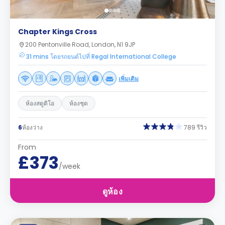
Chapter Kings Cross
200 Pentonville Road, London, N1 9JP
31 mins โดยรถยนต์ไปที่ Regal International College
เพิ่มเติม
ห้องสตูดิโอ
ห้องชุด
6
ห้องว่าง
789 รีวิว
From
£373
/week
ดูห้อง