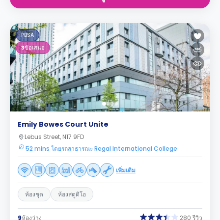
PBSA
3
ข้อเสนอ
Emily Bowes Court Unite
Lebus Street, N17 9FD
52 mins โดยรถสาธารณะ Regal International College
เพิ่มเติม
ห้องชุด
ห้องสตูดิโอ
9
ห้องว่าง
280 รีวิว