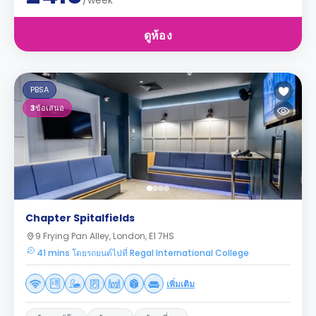
/week
ดูห้อง
PBSA
3
ข้อเสนอ
Chapter Spitalfields
9 Frying Pan Alley, London, E1 7HS
41 mins โดยรถยนต์ไปที่ Regal International College
เพิ่มเติม