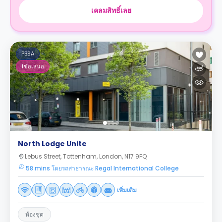
เคลมสิทธิ์เลย
PBSA
1
ข้อเสนอ
North Lodge Unite
Lebus Street, Tottenham, London, N17 9FQ
58 mins โดยรถสาธารณะ Regal International College
เพิ่มเติม
ห้องชุด