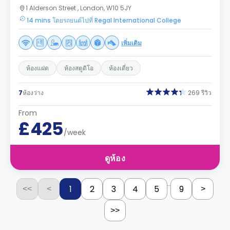
1 Alderson Street , London, W10 5JY
14 mins โดยรถยนต์ไปที่ Regal International College
เพิ่มเติม
ห้องแฝด
ห้องสตูดิโอ
ห้องเดี่ยว
7
ห้องว่าง
269 รีวิว
From
£425
/week
ดูห้อง
...
1
2
3
4
5
9
<<
<
>
>>