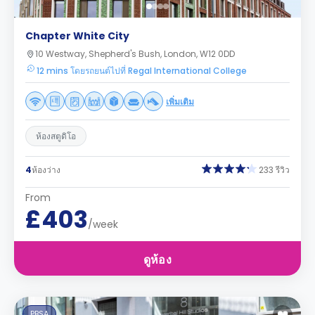
Chapter White City
10 Westway, Shepherd's Bush, London, W12 0DD
12 mins โดยรถยนต์ไปที่ Regal International College
เพิ่มเติม
ห้องสตูดิโอ
4
ห้องว่าง
233 รีวิว
From
£403
/week
ดูห้อง
PBSA