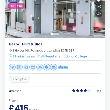
1
ข้อเสนอ
Herbal Hill Studios
8 Herbal Hill, Farringdon, London, EC1R 5EJ
33 mins โดยรถยนต์ไปที่ Regal International College
เพิ่มเติม
ห้องสตูดิโอ
4
ห้องว่าง
38 รีวิว
From
£415