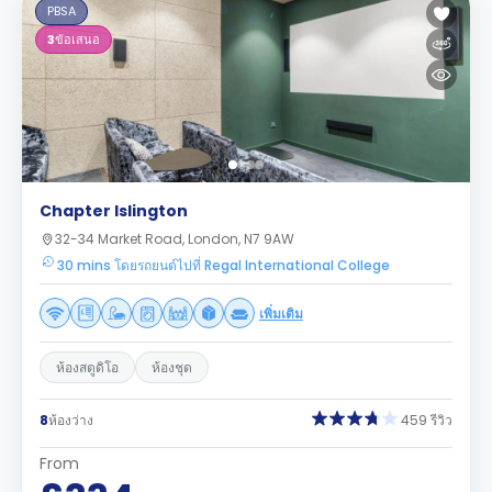
PBSA
3
ข้อเสนอ
Chapter Islington
32-34 Market Road, London, N7 9AW
30 mins โดยรถยนต์ไปที่ Regal International College
เพิ่มเติม
ห้องสตูดิโอ
ห้องชุด
8
ห้องว่าง
459 รีวิว
From