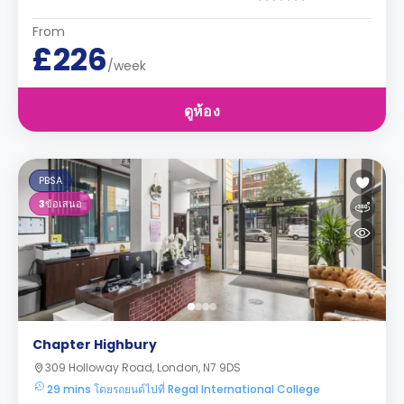
From
£226
/week
ดูห้อง
PBSA
3
ข้อเสนอ
Chapter Highbury
309 Holloway Road, London, N7 9DS
29 mins โดยรถยนต์ไปที่ Regal International College