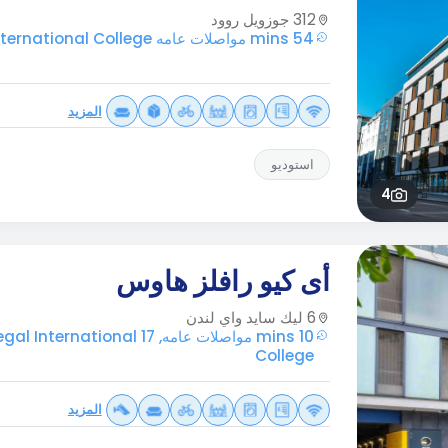
312 جوزويل روود
54 mins مواصلات عامه Regal International College
المزيد
استوديو
4
أى كيو رافلز هاوس
6 ليك سايد واي لندن
10 mins مواصلات عامه, 17 tional
College
المزيد