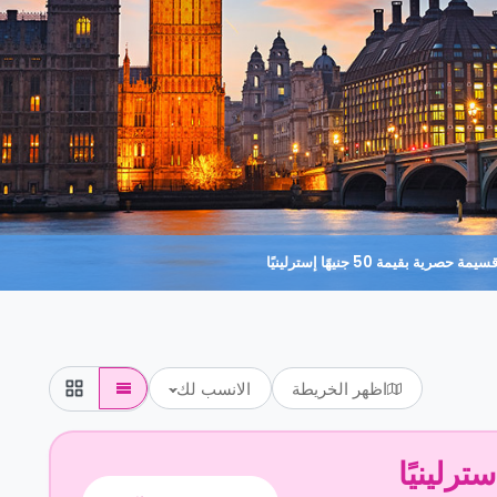
حصرية بقيمة 50 جنيهًا إسترلينيًا
اظهر الخريطة
الانسب لك