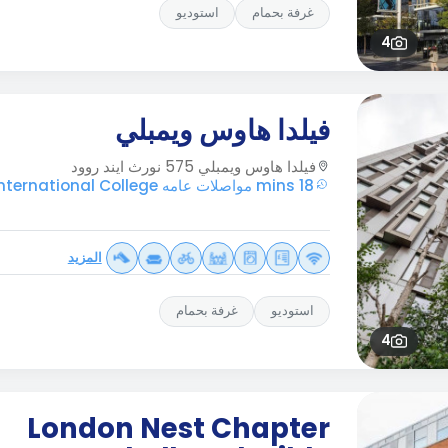
غرفة بحمام
استوديو
4
فيلدا هاوس ويمبلي
فيلدا هاوس ويمبلي 575 نورث ايند روود
18 mins مواصلات عامه Regal International College
المزيد
استوديو
غرفة بحمام
4
London Nest Chapter