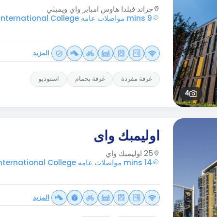
جراند فيلدا هاوس امباير واي ويمبلي
9 mins مواصلات عامه Regal International College
المزيد
غرفة مفردة
غرفة بحمام
استوديو
4
اوليمبك واى
25 اوليمبك واي
14 mins مواصلات عامه Regal International College
المزيد