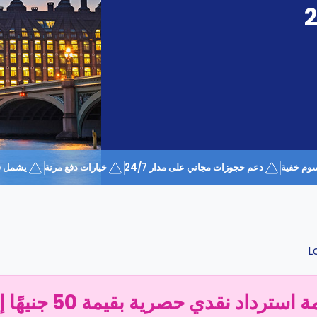
وم خفية
دعم حجوزات مجاني على مدار 24/7
خيارات دفع مرنة
يشمل قسيمة 
L
سترداد نقدي حصرية بقيمة 50 جنيهًا إسترلينيًا