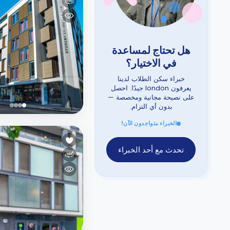
هل تحتاج لمساعدة
في الاختيار؟
خبراء سكن الطلاب لدينا
يعرفون london جيدًا. احصل
على نصيحة مجانية ومخصصة —
بدون أي التزام.
الخبراء متواجدون الآن!
تحدث مع أحد الخبراء