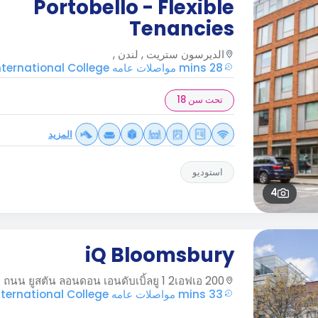
Portobello - Flexible
Tenancies
الديرسون ستريت , لندن ,
28 mins مواصلات عامه Regal International College
تحت سن 18
المزيد
استوديو
4
iQ Bloomsbury
200 ถนน ยูสตัน ลอนดอน เอนดับเบิ้ลยู 1 2เอฟเอ
33 mins مواصلات عامه Regal International College