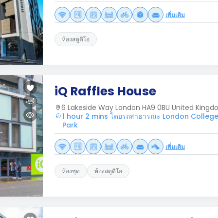
เพิ่มเติม
ห้องสตูดิโอ
iQ Raffles House
6 Lakeside Way London HA9 0BU United King
1 hour 2 mins โดยรถสาธารณะ London College
Park
เพิ่มเติม
ห้องชุด
ห้องสตูดิโอ