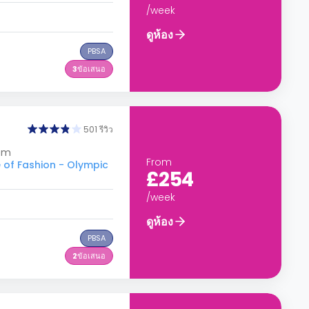
/week
ดูห้อง
PBSA
3
ข้อเสนอ
501 รีวิว
dom
From
 of Fashion - Olympic
£254
/week
ดูห้อง
PBSA
2
ข้อเสนอ