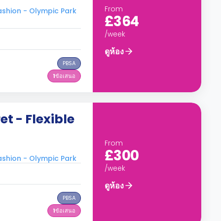
From
shion - Olympic Park
£364
/week
ดูห้อง
PBSA
1
ข้อเสนอ
t - Flexible
From
£300
shion - Olympic Park
/week
ดูห้อง
PBSA
1
ข้อเสนอ