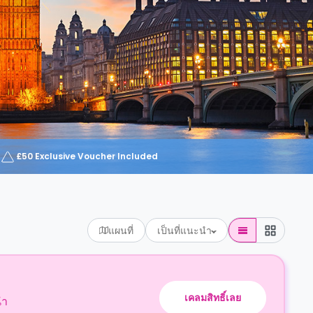
£50 Exclusive Voucher Included
แผนที่
เป็นที่แนะนำ
เคลมสิทธิ์เลย
นำ