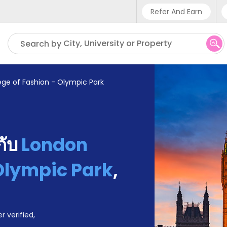
Refer And Earn
Phone sup
City, University or Property
Search by
UK - +4
IN - +9
ege of Fashion - Olympic Park
US - +1
้กับ
London
 Olympic Park
,
r verified,