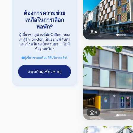
ต้องการความช่วย
เหลือในการเลือก
หอพัก?
4
ผู้เชี่ยวชาญด้านที่พักนักศึกษาของ
เรารู้จัก london เป็นอย่างดี รับคำ
แนะนำฟรีและเป็นส่วนตัว — ไม่มี
ข้อผูกมัดใดๆ
ผู้เชี่ยวชาญพร้อมให้บริการแล้ว!
แชทกับผู้เชี่ยวชาญ
4