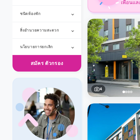
เพื่อนแล
ชนิดห้องพัก
สิ่งอำนวยความสะดวก
นโยบายการยกเลิก
สมัคร
ตัวกรอง
4