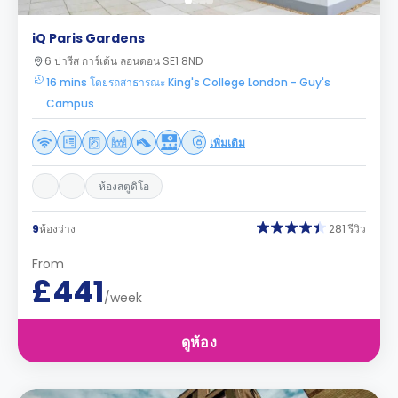
iQ Paris Gardens
6 ปารีส การ์เด้น ลอนดอน SE1 8ND
16 mins โดยรถสาธารณะ King's College London - Guy's
Campus
เพิ่มเติม
ห้องสตูดิโอ
9
ห้องว่าง
281 รีวิว
From
£441
/week
ดูห้อง