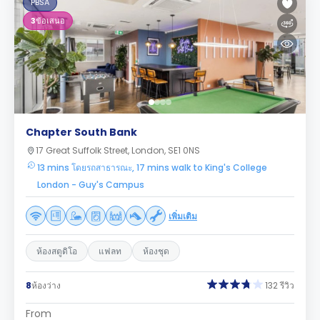
PBSA
3
ข้อเสนอ
Chapter South Bank
17 Great Suffolk Street, London, SE1 0NS
13 mins โดยรถสาธารณะ, 17 mins walk to King's College
London - Guy's Campus
เพิ่มเติม
ห้องสตูดิโอ
แฟลท
ห้องชุด
8
ห้องว่าง
132 รีวิว
From