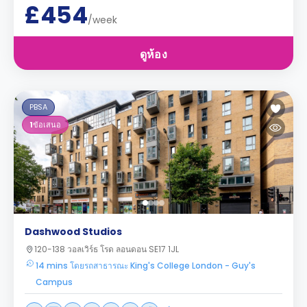
£454
/week
ดูห้อง
PBSA
1
ข้อเสนอ
Dashwood Studios
120-138 วอลเวิร์ธ โรด ลอนดอน SE17 1JL
14 mins โดยรถสาธารณะ King's College London - Guy's
Campus