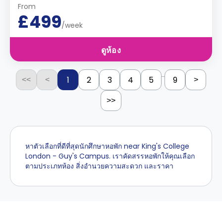
From
£499
/week
ดูห้อง
...
1
2
3
4
5
9
<<
<
>
>>
หาตัวเลือกที่ดีที่สุดนักศึกษาหอพัก near King's College
London - Guy's Campus. เราคัดสรรหอพักให้คุณเลือก
ตามประเภทห้อง สิ่งอำนวยความสะดวก และราคา