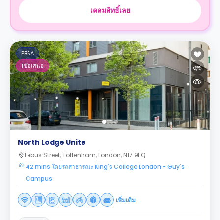
เคลมสิทธิ์เลย
PBSA
1
ข้อเสนอ
North Lodge Unite
Lebus Street, Tottenham, London, N17 9FQ
42 mins โดยรถสาธารณะ King's College London - Guy's
Campus
เพิ่มเติม