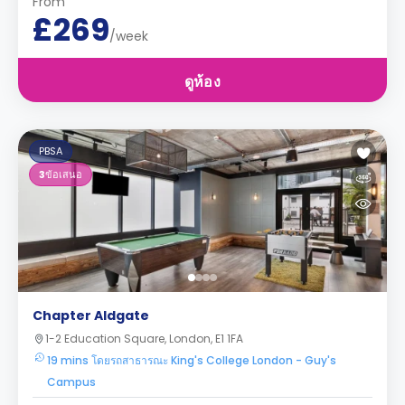
From
£269
/week
ดูห้อง
PBSA
3
ข้อเสนอ
Chapter Aldgate
1-2 Education Square, London, E1 1FA
19 mins โดยรถสาธารณะ King's College London - Guy's
Campus