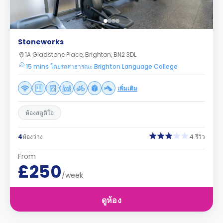
Stoneworks
1A Gladstone Place, Brighton, BN2 3DL
15 mins โดยรถสาธารณะ Brighton Language College
เพิ่มเติม
ห้องสตูดิโอ
4
ห้องว่าง
4 รีวิว
From
£250
/week
ดูห้อง