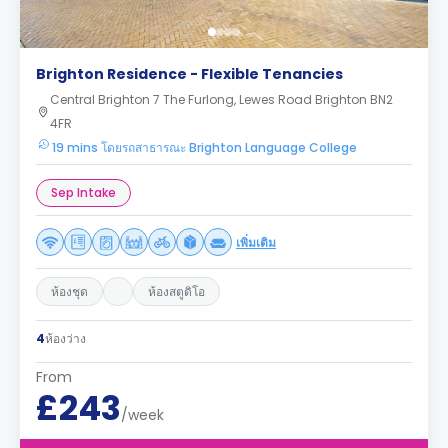
Brighton Residence - Flexible Tenancies
Central Brighton 7 The Furlong, Lewes Road Brighton BN2
4FR
19 mins โดยรถสาธารณะ Brighton Language College
Sep Intake
เพิ่มเติม
ห้องชุด
ห้องสตูดิโอ
4
ห้องว่าง
From
£243
/week