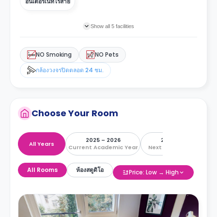
อินเตอร์เน็ทไร้สาย
Show all 5 facilities
NO Smoking
NO Pets
กล้องวงจรปิดตลอด 24 ชม.
Choose Your Room
2025 – 2026
2026 – 2027
All Years
Current Academic Year
Next Academic Year
All Rooms
ห้องสตูดิโอ
Price: Low → High