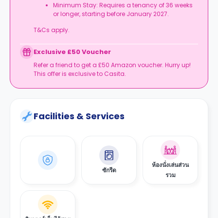
Minimum Stay: Requires a tenancy of 36 weeks
or longer, starting before January 2027.
T&Cs apply.
Exclusive £50 Voucher
Refer a friend to get a £50 Amazon voucher. Hurry up!
This offer is exclusive to Casita.
Facilities & Services
ห้องนั่งเล่นส่วน
ซักรีด
รวม