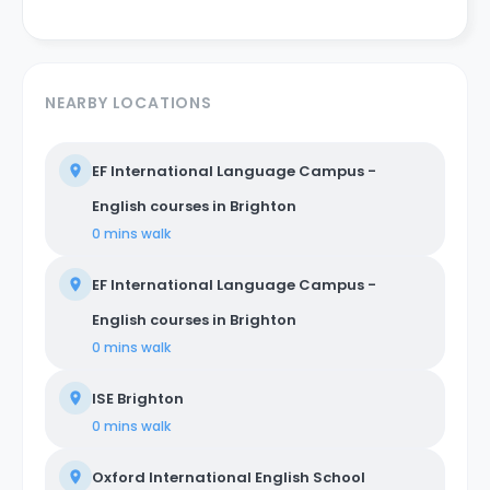
NEARBY LOCATIONS
EF International Language Campus -
English courses in Brighton
0 mins
walk
EF International Language Campus -
English courses in Brighton
0 mins
walk
ISE Brighton
0 mins
walk
Oxford International English School