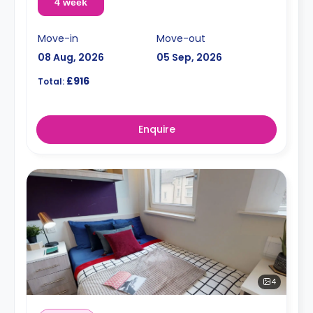
4 week
Move-in
Move-out
08 Aug, 2026
05 Sep, 2026
£916
Total:
Enquire
4