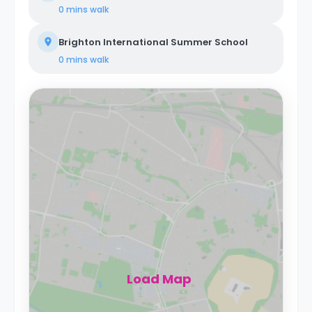
0 mins
walk
Brighton International Summer School
0 mins
walk
Load Map