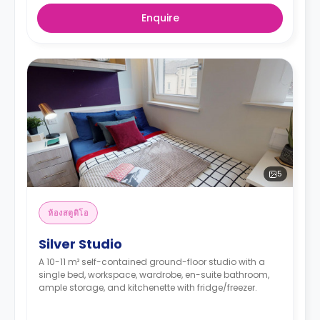
Enquire
5
ห้องสตูดิโอ
Silver Studio
A 10-11 m² self-contained ground-floor studio with a
single bed, workspace, wardrobe, en-suite bathroom,
ample storage, and kitchenette with fridge/freezer.