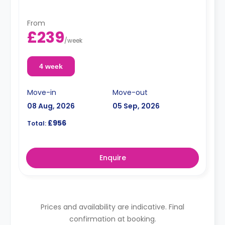
From
£239
/
week
4 week
Move-in
Move-out
08 Aug, 2026
05 Sep, 2026
£956
Total:
Enquire
Prices and availability are indicative. Final
confirmation at booking.