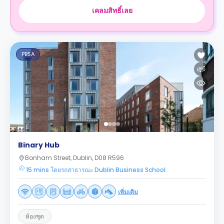
เคลมสิทธิ์เลย
PBSA
Binary Hub
Bonham Street, Dublin, D08 R596
15 mins โดยรถสาธารณะ Dublin Business School
เพิ่มเติม
ห้องชุด