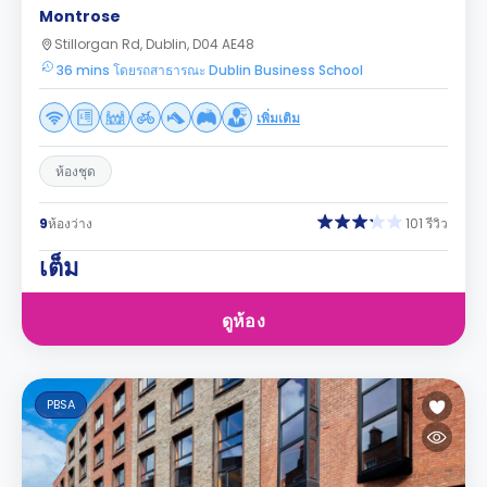
Montrose
Stillorgan Rd, Dublin, D04 AE48
36 mins โดยรถสาธารณะ Dublin Business School
เพิ่มเติม
ห้องชุด
9
ห้องว่าง
101 รีวิว
เต็ม
ดูห้อง
PBSA