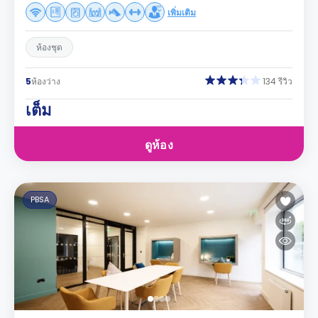
เพิ่มเติม
ห้องชุด
5
ห้องว่าง
134 รีวิว
เต็ม
ดูห้อง
PBSA