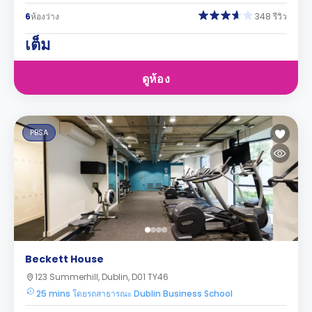
6
ห้องว่าง
348 รีวิว
เต็ม
ดูห้อง
PBSA
Beckett House
123 Summerhill, Dublin, D01 TY46
25 mins โดยรถสาธารณะ Dublin Business School