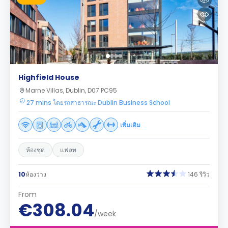
Highfield House
Marne Villas, Dublin, D07 PC95
27 mins โดยรถสาธารณะ Dublin Business School
เพิ่มเติม
ห้องชุด
แฟลท
10
ห้องว่าง
146 รีวิว
From
€308.04
/week